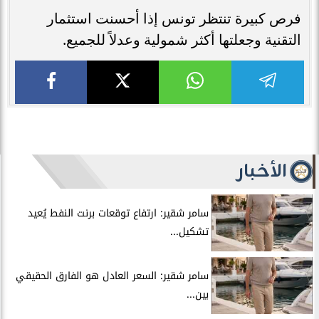
فرص كبيرة تنتظر تونس إذا أحسنت استثمار
التقنية وجعلتها أكثر شمولية وعدلاً للجميع.
الأخبار
سامر شقير: ارتفاع توقعات برنت النفط يُعيد
تشكيل...
سامر شقير: السعر العادل هو الفارق الحقيقي
بين...