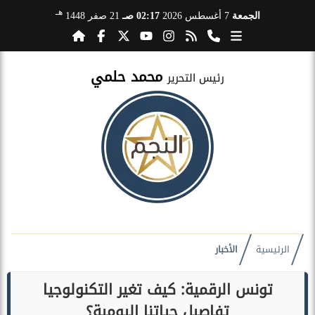
هـ
الجمعة
7 أغسطس 2026
02:17 صـ
21 صفر 1448
محمد حلمي
رئيس التحرير
الرئيسية
الأخبار
تونس الرقمية: كيف تغير التكنولوجيا
تفاصيل حياتنا اليومية؟