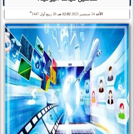
هـ
الأحد
14 سبتمبر 2025
12:02 صـ
20 ربيع أول 1447