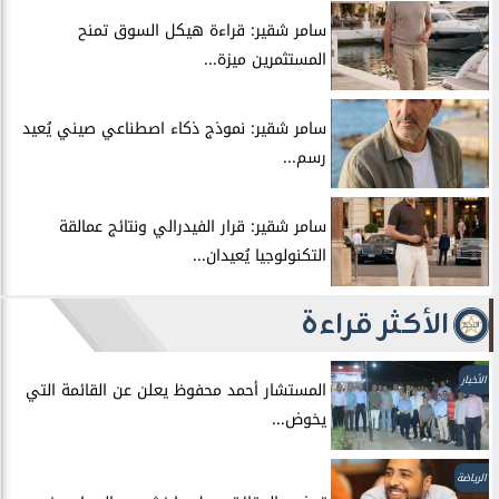
سامر شقير: قراءة هيكل السوق تمنح
المستثمرين ميزة...
سامر شقير: نموذج ذكاء اصطناعي صيني يُعيد
رسم...
سامر شقير: قرار الفيدرالي ونتائج عمالقة
التكنولوجيا يُعيدان...
الأكثر قراءة
الأخبار
المستشار أحمد محفوظ يعلن عن القائمة التي
يخوض...
الرياضة