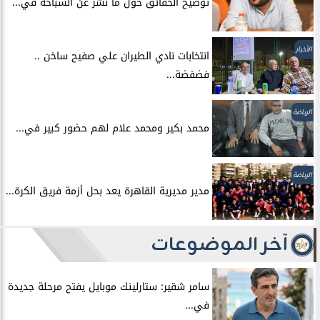
توضيح الحقائق حول ما نشر عن السباحه في...
الأخبار
انتخابات نادي الطيران علي صفيح ساخن ..
فضفضة...
الرياضة
محمد بكير ومحمد علام لهم حضور كبير في...
الرياضة
مدير مديرية القاهرة يعد بحل أزمة فريق الكرة...
آخر الموضوعات
سامر شقير: ستارلينك موبايل يفتح مرحلة جديدة
في...