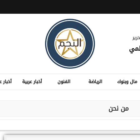
رير
لمي
مال وبنوك
الرياضة
الفنون
أخبار عربية
أخبار ع
من نحن