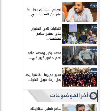
الرياضة
توضيح الحقائق حول ما
نشر عن السباحه في...
الأخبار
انتخابات نادي الطيران
علي صفيح ساخن ..
فضفضة...
الرياضة
محمد بكير ومحمد علام
لهم حضور كبير في...
الرياضة
مدير مديرية القاهرة يعد
بحل أزمة فريق الكرة...
آخر الموضوعات
سامر شقير: ستارلينك