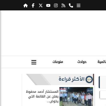
المية
حوادث
منوعات
الأكثر قراءة
الأخبار
المستشار أحمد محفوظ
يعلن عن القائمة التي
يخوض...