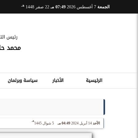
هـ
الجمعة
7 أغسطس 2026
07:49 مـ
22 صفر 1448
رئيس التح
محمد ح
الرئيسية
الأخبار
سياسة وبرلمان
هـ
الأحد
14 أبريل 2024
04:49 مـ
5 شوال 1445