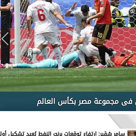
ان فى مجموعة مصر بكأس العالم
سامر شقير: ارتفاع توقعات برنت النفط يُعيد تشكيل أول