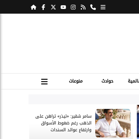
المية
حوادث
منوعات
الرياضة
سامر شقير: «تيذر» تراهن على
الذهب رغم ضغوط الأسواق
وارتفاع عوائد السندات