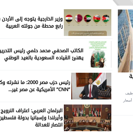
وزير الخارجية يتوجه إلى الأردن
رابع محطة من جولته العربية
الكاتب الصحفي محمد حلمي رئيس التحرير
يهنئ القياده السعودية بالعيد الوطني
ة
رئيس حزب مصر 2000: ما نشرته
”CNN” الأمريكية عن مصر غير...
توظيف
شأن أسعار
البرلمان العربي: اعتراف النرويج
وأيرلندا وإسبانيا بدولة فلسطين
انتصار للعدالة