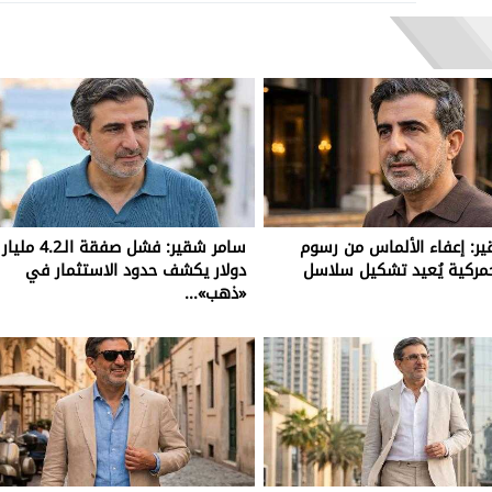
ر: إعفاء الألماس من رسوم
سامر شقير: فشل صفقة الـ4.2 مليار
جمركية يُعيد تشكيل سلاسل
دولار يكشف حدود الاستثمار في
«ذهب»...