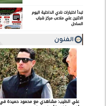
تبدأ اختبارات نادي الداخلية اليوم
الاثنين علي ملاعب مركز شباب
الساحل
الفنون
علي الطيب: مشاهدي مع محمود حميدة في