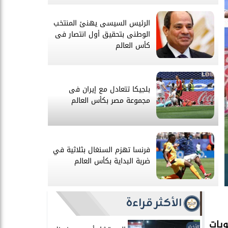
الرئيس السيسى يهنئ المنتخب
الوطنى بتحقيق أول انتصار فى
كأس العالم
بلجيكا تتعادل مع إيران فى
مجموعة مصر بكأس العالم
فرنسا تهزم السنغال بثلاثية في
ضربة البداية بكأس العالم
فرنسا تهزم السنغال بثلاثية في ض
الأكثر قراءة
منتخب مصر يعلن القائمة المبدئية
لكأس العالم
ويات
الأخبار