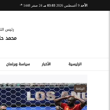
هـ
الأحد
9 أغسطس 2026
03:03 مـ
24 صفر 1448
رئيس التح
محمد ح
الرئيسية
الأخبار
سياسة وبرلمان
الرياضة