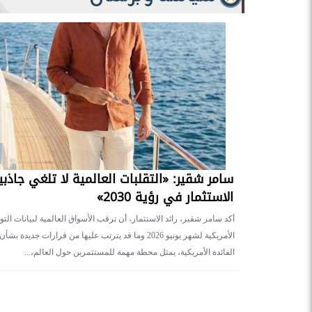
سامر شقير: «التقلبات العالمية لا تلغي جاذبي
الاستثمار في رؤية 2030»
أكد سامر شقير، رائد الاستثمار، أن ترقب الأسواق العالمية لبيانات ال
الأمريكية لشهر يونيو 2026 وما قد يترتب عليها من قرارات جديدة ب
الفائدة الأمريكية، يمثل محطة مهمة للمستثمرين حول العالم،...