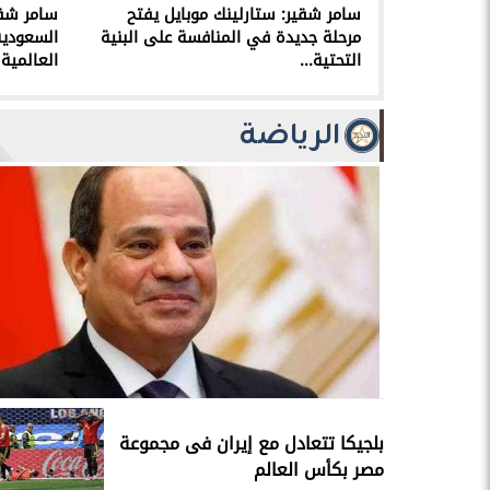
سامر شقير: ستارلينك موبايل يفتح
مرحلة جديدة في المنافسة على البنية
السعودية
التحتية...
العالمية
الرياضة
بلجيكا تتعادل مع إيران فى مجموعة
مصر بكأس العالم