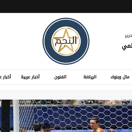
رير
لمي
مال وبنوك
الرياضة
الفنون
أخبار عربية
أخبار ع