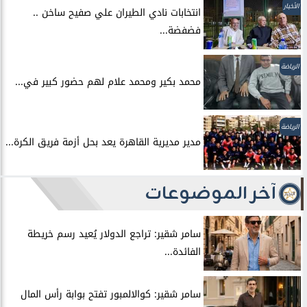
الأخبار
انتخابات نادي الطيران علي صفيح ساخن ..
فضفضة...
الرياضة
محمد بكير ومحمد علام لهم حضور كبير في...
الرياضة
مدير مديرية القاهرة يعد بحل أزمة فريق الكرة...
آخر الموضوعات
سامر شقير: تراجع الدولار يُعيد رسم خريطة
الفائدة...
سامر شقير: كوالالمبور تفتح بوابة رأس المال