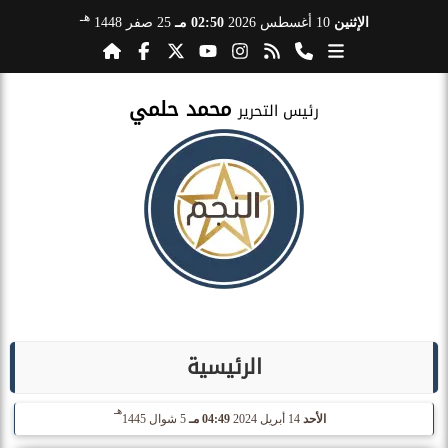
هـ
الإثنين
10 أغسطس 2026
02:50 مـ
25 صفر 1448
محمد حلمي
رئيس التحرير
الرئيسية
هـ
الأحد
14 أبريل 2024
04:49 مـ
5 شوال 1445