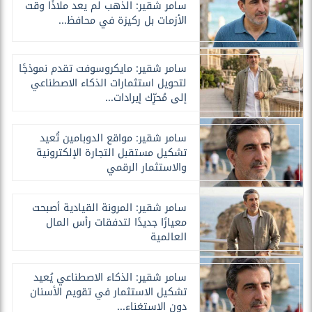
سامر شقير: الذهب لم يعد ملاذًا وقت
الأزمات بل ركيزة في محافظ...
سامر شقير: مايكروسوفت تقدم نموذجًا
لتحويل استثمارات الذكاء الاصطناعي
إلى مُحرِّك إيرادات...
سامر شقير: مواقع الدوبامين تُعيد
تشكيل مستقبل التجارة الإلكترونية
والاستثمار الرقمي
سامر شقير: المرونة القيادية أصبحت
معيارًا جديدًا لتدفقات رأس المال
العالمية
سامر شقير: الذكاء الاصطناعي يُعيد
تشكيل الاستثمار في تقويم الأسنان
دون الاستغناء...