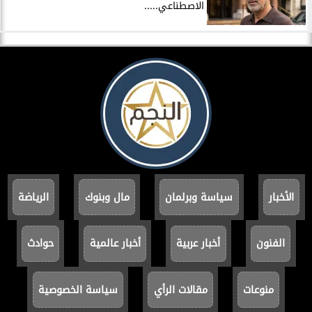
الاصطناعي.....
الأخبار
سياسة وبرلمان
مال وبنوك
الرياضة
الفنون
أخبار عربية
أخبار عالمية
حوادث
منوعات
مقالات الرأي
سياسة الخصوصية