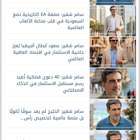
سامر شقير: صفقة EA التاريخية تضع
السعودية في قلب صناعة الألعاب
العالمية
سامر شقير: صعود أبطال أفريقيا يُعزز
جاذبية الاستثمار في اقتصاد العافية
العالمي
سامر شقير: 40 دعوى قضائية تُعيد
رسم مستقبل الاستثمار في الذكاء
الاصطناعي
سامر شقير: الخليج لم يعد سوقًا ثانويًّا
بل منصة عالمية لتخصيص رأس...