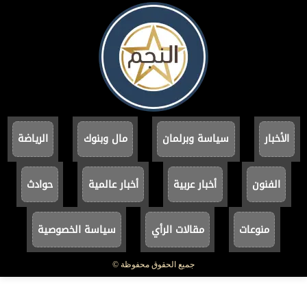
الأخبار
سياسة وبرلمان
مال وبنوك
الرياضة
الفنون
أخبار عربية
أخبار عالمية
حوادث
منوعات
مقالات الرأي
سياسة الخصوصية
جميع الحقوق محفوظة ©