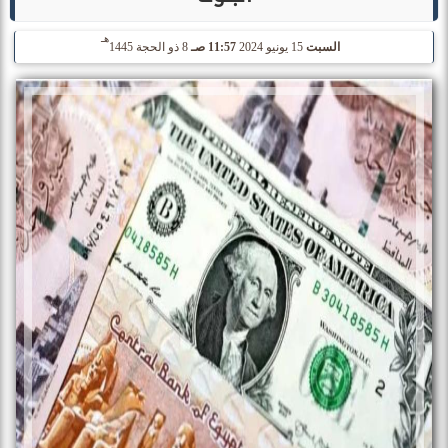
هـ
السبت
15 يونيو 2024
11:57 صـ
8 ذو الحجة 1445