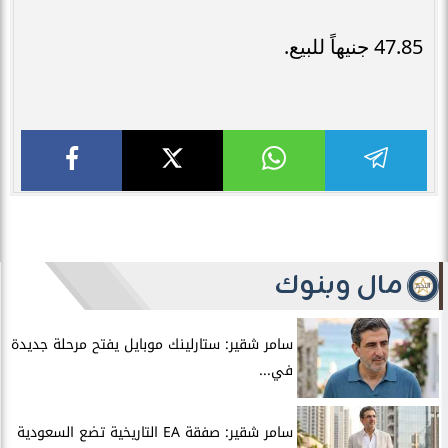
47.85 جنيهاً للبيع.
مال وبنوك
سامر شقير: ستارلينك موبايل يفتح مرحلة جديدة
في...
سامر شقير: صفقة EA التاريخية تضع السعودية