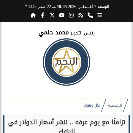
هـ
الجمعة
7 أغسطس 2026
10:45 مـ
22 صفر 1448
محمد حلمي
رئيس التحرير
الرئيسية
مال وبنوك
تزامنًا مع يوم عرفه .. ننشر أسعار الدولار في
البنوك