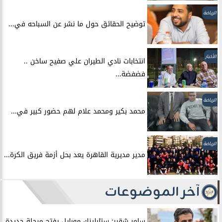
الرياضة
توضيح الحقائق حول ما نشر عن السباحه في...
الأخبار
انتخابات نادي الطيران علي صفيح ساخن ..
فضفضة...
الرياضة
محمد بكير ومحمد علام لهم حضور كبير في...
الرياضة
مدير مديرية القاهرة يعد بحل أزمة فريق الكرة...
آخر الموضوعات
سامر شقير: ستارلينك موبايل يفتح مرحلة جديدة