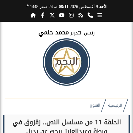
هـ
الأحد
9 أغسطس 2026
08:11 مـ
24 صفر 1448
محمد حلمي
رئيس التحرير
الرئيسية
الفنون
الحلقة 11 من مسلسل النص.. زقزوق في
ورطة وعبدالعزيز يبحث عن بديل