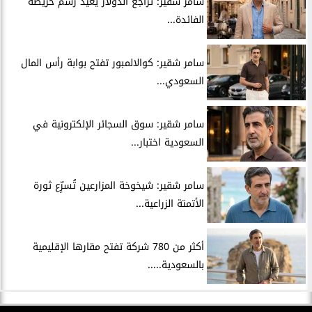
سامر شقير: تراجع الدولار يُعيد رسم خريطة
الفائدة...
سامر شقير: كوالالمبور تفتح بوابة رأس المال
السعودي...
سامر شقير: سوق السجائر الإلكترونية في
السعودية اختبار...
سامر شقير: شيخوخة المزارعين تُسرِّع ثورة
الأتمتة الزراعية...
أكثر من 780 شركة تفتح مقارها الإقليمية
بالسعودية.....