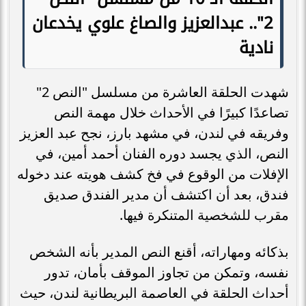
2".. عبدالعزيز والصاغ علوي يخدعان
نادية
شهدت الحلقة العاشرة من مسلسل "النص 2"
تصاعدًا كبيرًا في الأحداث خلال مهمة النص
وفريقه في لندن، في مشهد بارز، نجح عبد العزيز
النص، الذي يجسد دوره الفنان أحمد أمين، في
الإفلات من الوقوع في فخ كشف هويته عند دخوله
فندق، بعد أن اكتشف أن مدير الفندق صديق
مقرب للشخصية المتنكرة فيها.
بذكائه ومهاراته، أقنع النص المدير بأنه الشخص
نفسه، وتمكن من تجاوز الموقف بأمان، تدور
أحداث الحلقة في العاصمة البريطانية لندن، حيث