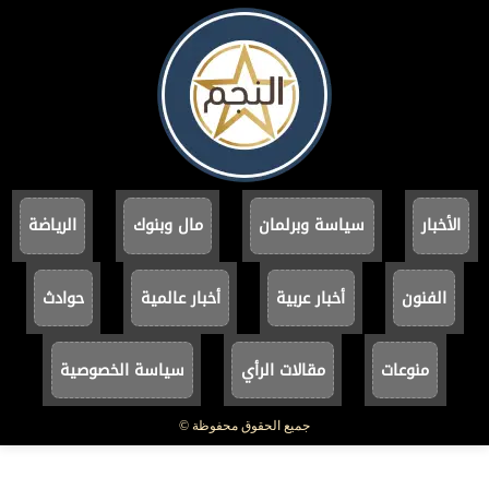
الأخبار
سياسة وبرلمان
مال وبنوك
الرياضة
الفنون
أخبار عربية
أخبار عالمية
حوادث
منوعات
مقالات الرأي
سياسة الخصوصية
جميع الحقوق محفوظة ©