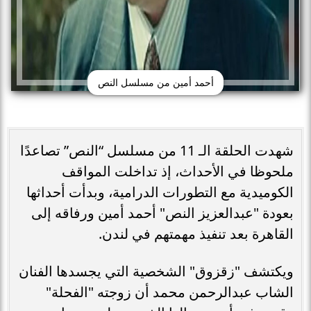
أحمد أمين من مسلسل النص
شهدت الحلقة الـ 11 من مسلسل “النص” تصاعدًا
ملحوظا في الأحداث، إذ تداخلت المواقف
الكوميدية مع التطورات الدرامية، وبدأت أحداثها
بعودة "عبدالعزيز النص" أحمد أمين ورفاقه إلى
القاهرة بعد تنفيذ مهمتهم في لندن.
ويكتشف "زقزوق" الشخصية التي يجسدها الفنان
الشاب عبدالرحمن محمد أن زوجته "الفحلة"