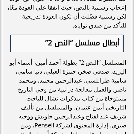
إعجاب رسمية بالنص، حيث اتفقا على العودة معًا،
لكن رسمية فضّلت أن تكون العودة تدريجية
للتأكد من صدق نواياه.
أبطال مسلسل “النص 2”
المسلسل “النص 2” بطولة أحمد أمين، أسماء أبو
اليزيد، صدقي صخر، حمزة العيلي، دنيا سامي،
سامية طرابلسي، عبدالرحمن محمد، ومحمد
ناصر، والعمل معالجة درامية من وحي التاريخ
مستوحاة من كتاب مذكرات نشال للباحث
التاريخي أيمن عثمان، والمسلسل من تأليف
شريف عبدالفتاح وعبدالرحمن جاويش ووجيه
صبري، إدارة المحتوى لشركة Pensell، ومن