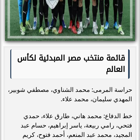
قائمة منتخب مصر المبدئية لكأس
العالم
حراسة المرمى: محمد الشناوي، مصطفي شوبير،
المهدي سليمان، محمد علاء.
خط الدفاع: محمد هاني، طارق علاء، حمدي
فتحي، رامي ربيعة، ياسر إبراهيم، حسام عبد
المجيد، محمد عبد المنعم، أحمد فتوح، كريم