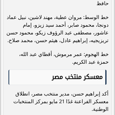
حافظ
خط الوسط: مروان عطية، مهند لاشين، نبيل عماد
دونجا، محمود صابر، أحمد سيد زيزو، إمام
عاشور، مصطفى عبد الرؤوف زيكو، محمود حسن
تريزيجيه، إبراهيم عادل، هيثم حسن، محمد صلاح.
خط الهجوم: عمر مرموش، أقطاي عبد الله،
حمزة عبد الكريم.
معسكر منتخب مصر
أكد إبراهيم حسن، مدير منتخب مصر، انطلاق
معسكر الفراعنة غدًا 21 مايو بمركز المنتخبات
الوطنية.