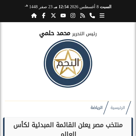
هـ
السبت
8 أغسطس 2026
12:54 مـ
23 صفر 1448
محمد حلمي
رئيس التحرير
الرئيسية
الرياضة
منتخب مصر يعلن القائمة المبدئية لكأس
العالم