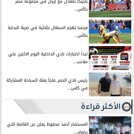
بلجيكا تتعادل مع إيران فى مجموعة مصر
بكأس...
فرنسا تهزم السنغال بثلاثية في ضربة البداية
بكأس...
تبدأ اختبارات نادي الداخلية اليوم الاثنين علي
ملاعب...
رئيس نادي النصر..فاجأ بعثة السباحة المشاركة
في كأس...
الأكثر قراءة
الأخبار
المستشار أحمد محفوظ يعلن عن القائمة التي
يخوض...