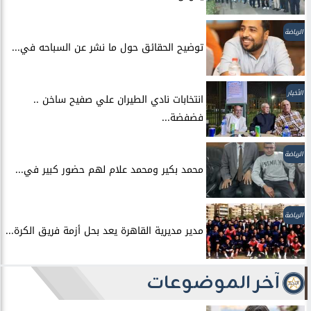
الرياضة
توضيح الحقائق حول ما نشر عن السباحه في...
الأخبار
انتخابات نادي الطيران علي صفيح ساخن ..
فضفضة...
الرياضة
محمد بكير ومحمد علام لهم حضور كبير في...
الرياضة
مدير مديرية القاهرة يعد بحل أزمة فريق الكرة...
آخر الموضوعات