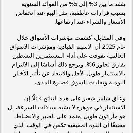
يفقد ما بين 3% إلى 5% من العوائد السنوية
بسبب قرارات عاطفية، مثل البيع عند انخفاض
الأسعار والشراء عند ارتفاعها.
وفي المقابل، كشفت مؤشرات الأسواق خلال
عام 2025 أن الأسهم القيادية ومؤشرات الأسواق
العالمية تفوقت على أداء المستثمرين النشطين
بفارق تجاوز 6%، ويرجع ذلك أساسًا إلى الالتزام
بالاستثمار طويل الأجل والابتعاد عن تأثير الأخبار
اليومية وتقلبات السوق قصيرة المدى.
وعلق سامر شقير على هذه النتائج قائلًا إن
الاستثمار في جوهره لا يشبه سباقات السرعة، بل
هو ماراثون طويل يعتمد على الصبر والانضباط،
مضيفًا أن القوة الحقيقية تكمن في الوقت الذي