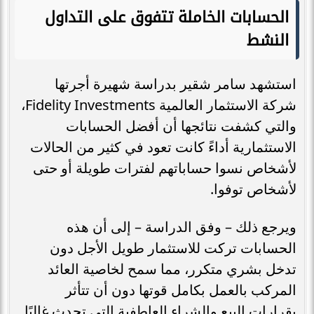
الحسابات الخاملة تتفوق على التداول
النشط
استشهد سامر شقير بدراسة شهيرة أجرتها
شركة الاستثمار العالمية Fidelity Investments،
والتي كشفت نتائجها أن أفضل الحسابات
الاستثمارية أداءً كانت تعود في كثير من الحالات
لأشخاص نسوا حساباتهم لفترات طويلة أو حتى
لأشخاص توفوا.
ويرجع ذلك – وفق الدراسة – إلى أن هذه
الحسابات تركت للاستثمار طويل الأجل دون
تدخل بشري متكرر، مما سمح لخاصية العائد
المركب بالعمل بكامل قوتها دون أن تتأثر
بقرارات البيع والشراء العاطفية التي تحدث غالبًا