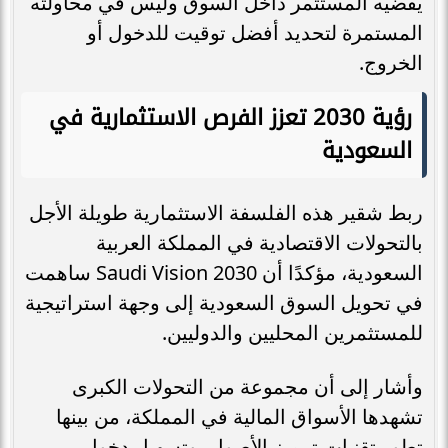
يقضيه المستثمر داخل السوق وليس في محاولته
المستمرة لتحديد أفضل توقيت للدخول أو
الخروج.
رؤية 2030 تعزز الفرص الاستثمارية في
السعودية
ربط شقير هذه الفلسفة الاستثمارية طويلة الأجل
بالتحولات الاقتصادية في المملكة العربية
السعودية، مؤكدًا أن Saudi Vision 2030 ساهمت
في تحويل السوق السعودية إلى وجهة استراتيجية
للمستثمرين المحليين والدوليين.
وأشار إلى أن مجموعة من التحولات الكبرى
تشهدها الأسواق المالية في المملكة، من بينها
تطور تقنيات ترميز الأصول، وتسهيل دخول