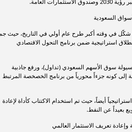
ارات العامة.
 شكّل في وقته أكبر طرح عام أولي في التاريخ، حيث جم
بح نقطة انطلاق استراتيجية ضمن برنامج التحول الاقتصادي
ولة سوق الأسهم السعودي (تداول)، ورفع جاذبية
 إلى كونه جزءاً محورياً من برنامج الخصخصة المرتبط
راتيجياً أيضاً، حيث تم استخدام الاكتتاب كأداة لإعادة
ع بعيداً عن النفط.