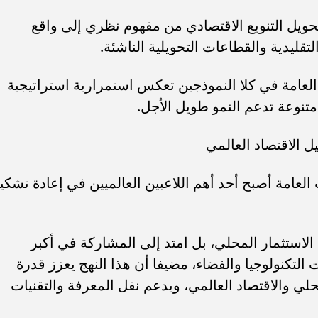
ية 2030 نجحت في تحويل التنويع الاقتصادي من مفهوم نظري إلى واقع
ليدية والقطاعات التحويلية الناشئة.
عامة في كلا النموذجين تعكس استمرارية استراتيجية
تنوعة تدعم النمو طويل الأجل.
 الاقتصاد العالمي
لعامة أصبح أحد أهم اللاعبين العالميين في إعادة تشكي
لاستثمار المحلي، بل امتد إلى المشاركة في أكبر
التكنولوجيا والفضاء، مضيفا أن هذا النهج يعزز قدرة
حلي والاقتصاد العالمي، ويدعم نقل المعرفة والتقنيات