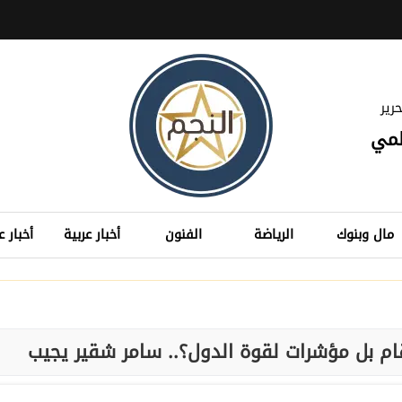
رير
لمي
مال وبنوك
الرياضة
الفنون
أخبار عربية
أخبار ع
رقام بل مؤشرات لقوة الدول؟.. سامر شقير يجيب