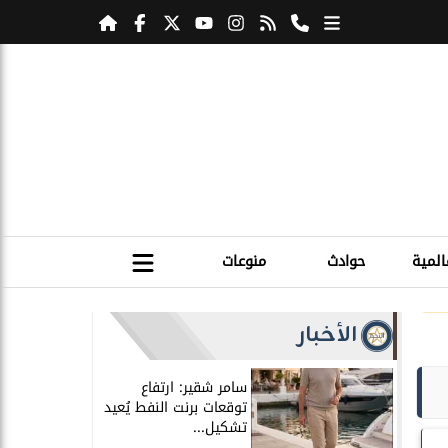
المية
حوادث
منوعات
الأخبار
سامر شقير: ارتفاع
توقعات برنت النفط يُعيد
تشكيل...