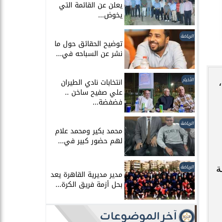
يعلن عن القائمة التي
يخوض...
الرياضة
توضيح الحقائق حول ما
نشر عن السباحه في...
الأخبار
انتخابات نادي الطيران
علي صفيح ساخن ..
فضفضة...
الرياضة
محمد بكير ومحمد علام
لهم حضور كبير في...
ة
الرياضة
مدير مديرية القاهرة يعد
بحل أزمة فريق الكرة...
آخر الموضوعات