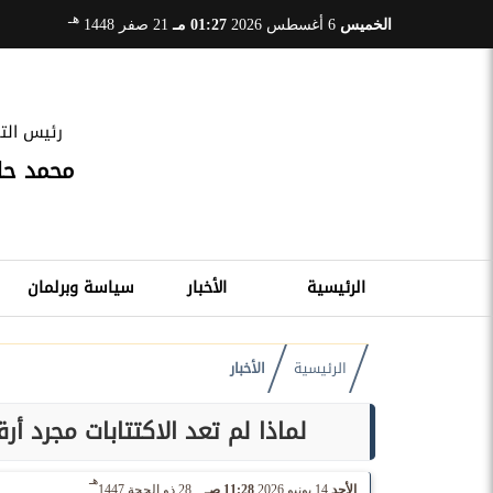
هـ
الخميس
6 أغسطس 2026
01:27 مـ
21 صفر 1448
رئيس التح
محمد ح
الرئيسية
الأخبار
سياسة وبرلمان
الرئيسية
الأخبار
لماذا لم تعد الاكتتابات مجرد أ
هـ
الأحد
14 يونيو 2026
11:28 صـ
28 ذو الحجة 1447