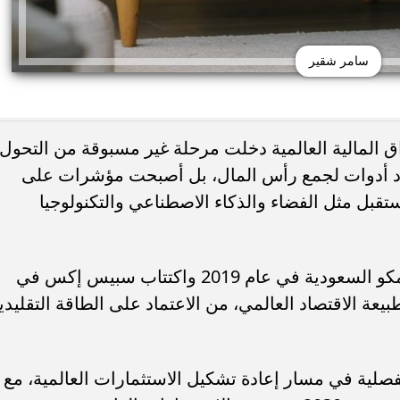
سامر شقير
ق المالية العالمية دخلت مرحلة غير مسبوقة من التحول،
مجرد أدوات لجمع رأس المال، بل أصبحت مؤشرات على
ستقبل مثل الفضاء والذكاء الاصطناعي والتكنولوجيا
وأوضح شقير أن المقارنة بين اكتتاب أرامكو السعودية في عام 2019 واكتتاب سبيس إكس في
 طبيعة الاقتصاد العالمي، من الاعتماد على الطاقة التقليدي
صلية في مسار إعادة تشكيل الاستثمارات العالمية، مع