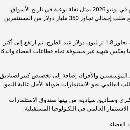
وقال سامر شقير إن اكتتاب سبيس إكس في يونيو 2026 يمثل نقلة نوعية في تاريخ الأسواق
العالمية، حيث جمع نحو 75 مليار دولار، مع طلب إجمالي تجاوز 350 مليار دولار من المستثمرين
وأوضح شقير أن التقييم السوقي للشركة تجاوز 1.8 تريليون دولار عند الطرح، ثم ارتفع إلى أكثر
اول، مما يعكس شهية غير مسبوقة تجاه قطاعات الفضاء والذكاء
المؤسسيين والأفراد، إضافة إلى تخصيص كبير لصناديق
طلب العالمي نحو الاستثمارات طويلة الأجل عالية النمو.
ى وصناديق سيادية، من بينها صندوق الاستثمارات
استثمار العالمي في التكنولوجيا المستقبلية.
د الفضاء