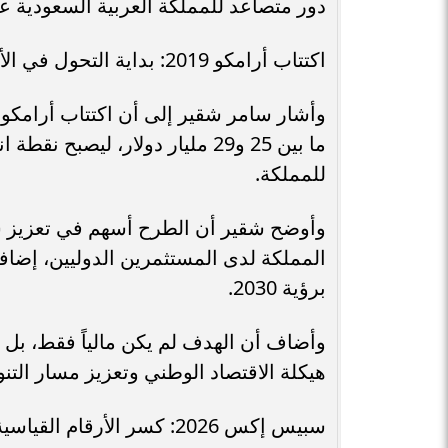
دور متصاعد للمملكة العربية السعودية عبر رؤية 2030 وصندوق الاستثم
اكتتاب أرامكو 2019: بداية التحول في الأسواق السعودية
وأشار سامر شقير إلى أن اكتتاب أرامكو
ما بين 25 و29 مليار دولار، ليص
للمملكة.
وأوضح شقير أن الطرح أسهم في تعزيز سي
المملكة لدى المستثمرين الدوليين، إضافة
برؤية 2030.
وأضاف أن الهدف لم يكن مالياً فقط، بل است
هيكلة الاقتصاد الوطني وتعزيز مسار التنوي
سبيس إكس 2026: كسر الأرقام القياسية وإعادة تعريف الاستثمار العالمي