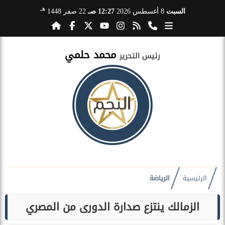
هـ
السبت
8 أغسطس 2026
12:27 صـ
22 صفر 1448
محمد حلمي
رئيس التحرير
الرئيسية
الرياضة
الزمالك ينتزع صدارة الدورى من المصري