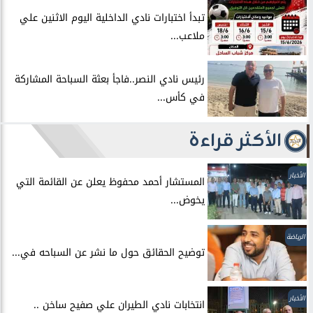
تبدأ اختبارات نادي الداخلية اليوم الاثنين علي
ملاعب...
رئيس نادي النصر..فاجأ بعثة السباحة المشاركة
في كأس...
الأكثر قراءة
الأخبار
المستشار أحمد محفوظ يعلن عن القائمة التي
يخوض...
الرياضة
توضيح الحقائق حول ما نشر عن السباحه في...
الأخبار
انتخابات نادي الطيران علي صفيح ساخن ..