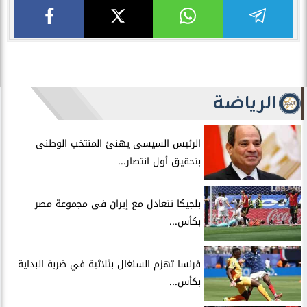
الرياضة
الرئيس السيسى يهنئ المنتخب الوطنى
بتحقيق أول انتصار...
بلجيكا تتعادل مع إيران فى مجموعة مصر
بكأس...
فرنسا تهزم السنغال بثلاثية في ضربة البداية
بكأس...