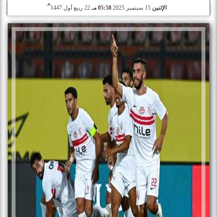
هـ
الإثنين
15 سبتمبر 2025
05:58 مـ
22 ربيع أول 1447