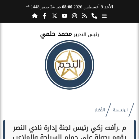
هـ
الأحد
9 أغسطس 2026
08:00 صـ
24 صفر 1448
محمد حلمي
رئيس التحرير
الرئيسية
الأخبار
م .رأفت زكي رئيس لجنة إدارة نادي النصر
يقوم بجولة علي حمام السباحة والملاعب