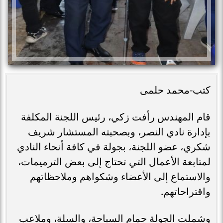
كتب-محمد حلمى
قام المهندس رأفت زكي، رئيس اللجنة المكلفة
بإدارة نادي النصر، وبصحبته المستشار شريف
شكري، عضو اللجنة، بجولة في كافة أنحاء النادي
لمتابعة الأعمال التي تحتاج إلى بعض الترميمات،
والاستماع إلى الأعضاء وشكواهم وملاحظاتهم
واقتراحاتهم.
وشملت الجولة حمام السباحة، والسلة، وملاعب