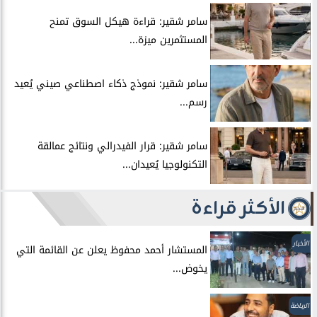
سامر شقير: قراءة هيكل السوق تمنح
المستثمرين ميزة...
سامر شقير: نموذج ذكاء اصطناعي صيني يُعيد
رسم...
سامر شقير: قرار الفيدرالي ونتائج عمالقة
التكنولوجيا يُعيدان...
الأكثر قراءة
الأخبار
المستشار أحمد محفوظ يعلن عن القائمة التي
يخوض...
الرياضة