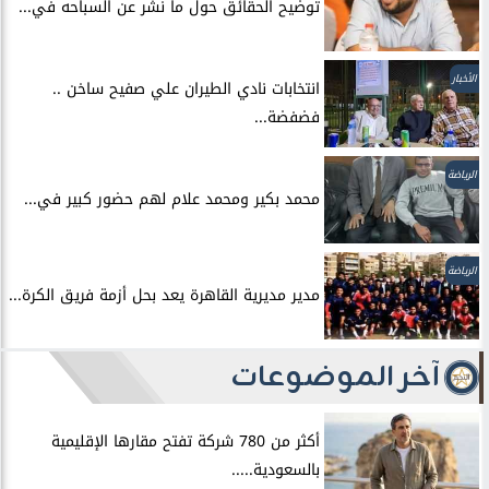
توضيح الحقائق حول ما نشر عن السباحه في...
الأخبار
انتخابات نادي الطيران علي صفيح ساخن ..
فضفضة...
الرياضة
محمد بكير ومحمد علام لهم حضور كبير في...
الرياضة
مدير مديرية القاهرة يعد بحل أزمة فريق الكرة...
آخر الموضوعات
أكثر من 780 شركة تفتح مقارها الإقليمية
بالسعودية.....