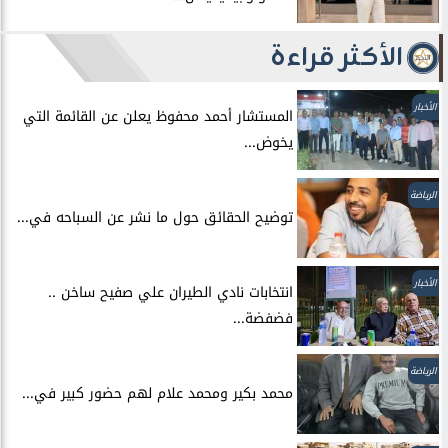
الأكثر قراءة
الأخبار
المستشار أحمد محفوظ يعلن عن القائمة التي
يخوض...
الرياضة
توضيح الحقائق حول ما نشر عن السباحه في...
الأخبار
انتخابات نادي الطيران علي صفيح ساخن ..
فضفضة...
الرياضة
محمد بكير ومحمد علام لهم حضور كبير في...