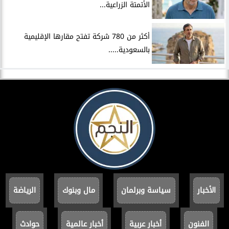
الأتمتة الزراعية...
أكثر من 780 شركة تفتح مقارها الإقليمية
بالسعودية.....
الأخبار
سياسة وبرلمان
مال وبنوك
الرياضة
الفنون
أخبار عربية
أخبار عالمية
حوادث