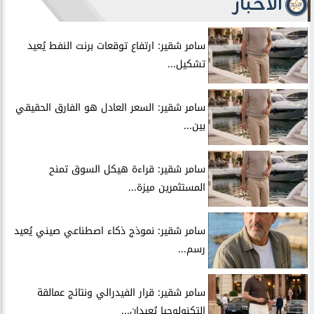
الأخبار
سامر شقير: ارتفاع توقعات برنت النفط يُعيد
تشكيل...
سامر شقير: السعر العادل هو الفارق الحقيقي
بين...
سامر شقير: قراءة هيكل السوق تمنح
المستثمرين ميزة...
سامر شقير: نموذج ذكاء اصطناعي صيني يُعيد
رسم...
سامر شقير: قرار الفيدرالي ونتائج عمالقة
التكنولوجيا يُعيدان...