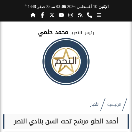
هـ
الإثنين
10 أغسطس 2026
03:06 مـ
25 صفر 1448
محمد حلمي
رئيس التحرير
الرئيسية
الأخبار
أحمد الحلو مرشح تحت السن بنادي النصر