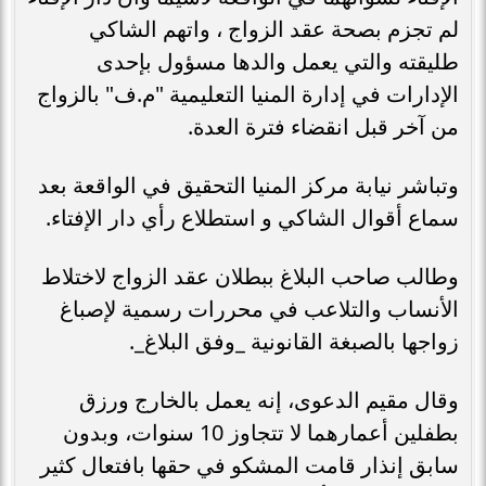
لم تجزم بصحة عقد الزواج ، واتهم الشاكي
طليقته والتي يعمل والدها مسؤول بإحدى
الإدارات في إدارة المنيا التعليمية "م.ف" بالزواج
من آخر قبل انقضاء فترة العدة.
وتباشر نيابة مركز المنيا التحقيق في الواقعة بعد
سماع أقوال الشاكي و استطلاع رأي دار الإفتاء.
وطالب صاحب البلاغ ببطلان عقد الزواج لاختلاط
الأنساب والتلاعب في محررات رسمية لإصباغ
زواجها بالصبغة القانونية _وفق البلاغ_.
وقال مقيم الدعوى، إنه يعمل بالخارج ورزق
بطفلين أعمارهما لا تتجاوز 10 سنوات، وبدون
سابق إنذار قامت المشكو في حقها بافتعال كثير