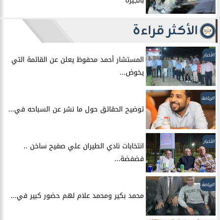
بالجيزة
الأكثر قراءة
الأخبار
المستشار أحمد محفوظ يعلن عن القائمة التي
يخوض...
الرياضة
توضيح الحقائق حول ما نشر عن السباحه في...
الأخبار
انتخابات نادي الطيران علي صفيح ساخن ..
فضفضة...
الرياضة
محمد بكير ومحمد علام لهم حضور كبير في...