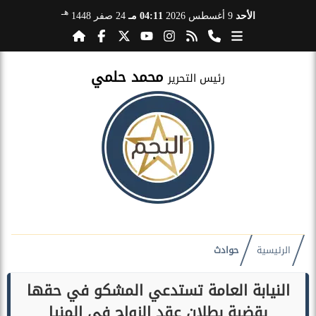
هـ
الأحد
9 أغسطس 2026
04:11 مـ
24 صفر 1448
محمد حلمي
رئيس التحرير
الرئيسية
حوادث
النيابة العامة تستدعي المشكو في حقها
بقضية بطلان عقد الزواج في المنيا