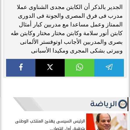
الجدير بالذكر أن الكابتن مجدى الشناوى عملا
مدرب فى فرق المصرى والجونة فى الدورى
الممتاز وعمل مساعدا مع مدربين كبار أمثال
كابتن أنور سلامة وكابتن مختار مختار وكابتن طه
بصرى والمدربين الأجانب اوتوفستر الألمانى
وبيرتى بشكى المجرى ومكيدا الأسبانى
الرياضة
الرئيس السيسى يهنئ المنتخب الوطنى
بتحقيق أول انتصار...