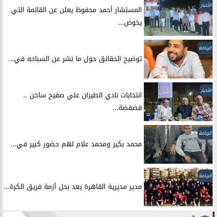
الأخبار
المستشار أحمد محفوظ يعلن عن القائمة التي
يخوض...
الرياضة
توضيح الحقائق حول ما نشر عن السباحه في...
الأخبار
انتخابات نادي الطيران علي صفيح ساخن ..
فضفضة...
الرياضة
محمد بكير ومحمد علام لهم حضور كبير في...
الرياضة
مدير مديرية القاهرة يعد بحل أزمة فريق الكرة...