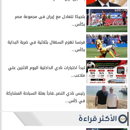
بلجيكا تتعادل مع إيران فى مجموعة مصر
بكأس...
فرنسا تهزم السنغال بثلاثية في ضربة البداية
بكأس...
تبدأ اختبارات نادي الداخلية اليوم الاثنين علي
ملاعب...
رئيس نادي النصر..فاجأ بعثة السباحة المشاركة
في كأس...
الأكثر قراءة