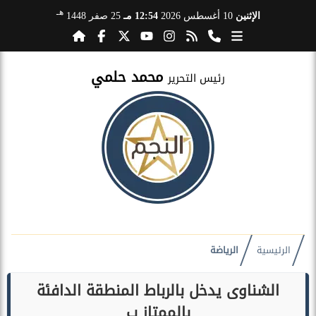
هـ
الإثنين
10 أغسطس 2026
12:54 مـ
25 صفر 1448
محمد حلمي
رئيس التحرير
الرئيسية
الرياضة
الشناوى يدخل بالرباط المنطقة الدافئة
بالممتاز ب