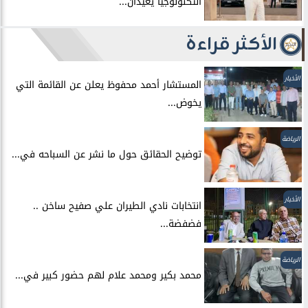
التكنولوجيا يُعيدان...
الأكثر قراءة
الأخبار
المستشار أحمد محفوظ يعلن عن القائمة التي
يخوض...
الرياضة
توضيح الحقائق حول ما نشر عن السباحه في...
الأخبار
انتخابات نادي الطيران علي صفيح ساخن ..
فضفضة...
الرياضة
محمد بكير ومحمد علام لهم حضور كبير في...