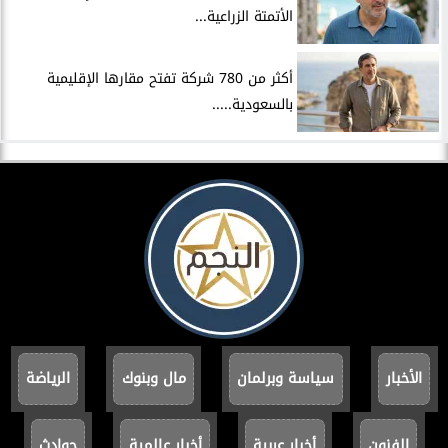
الأتمتة الزراعية...
أكثر من 780 شركة تفتح مقارها الإقليمية
بالسعودية.....
الأخبار
سياسة وبرلمان
مال وبنوك
الرياضة
الفنون
أخبار عربية
أخبار عالمية
حوادث