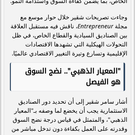
الخاص، بما يضمن كفاءة السوق واستدامة النمو.
وجاءت تصريحات شقير خلال حوار موسع مع
مجلة
Entrepreneur
، ناقش فيه مستقبل العلاقة
بين الصناديق السيادية والقطاع الخاص، في ظل
التحولات الهيكلية التي تشهدها الاقتصادات
الإقليمية وتسارع وتيرة التغيير الاقتصادي عالميًا.
"المعيار الذهبي".. نضج السوق
هو الفيصل
أشار سامر شقير إلى أن تحديد دور الصناديق
الاستثمارية يجب أن يخضع لما وصفه بـ"المعيار
الذهبي"، والمتمثل في قياس درجة نضج السوق
وقدرته على العمل بكفاءة دون تدخل مباشر من