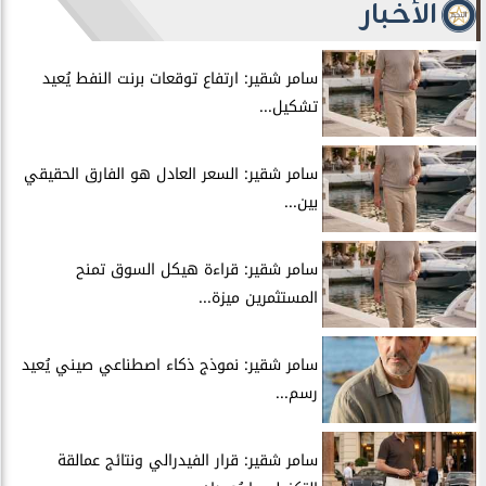
الأخبار
سامر شقير: ارتفاع توقعات برنت النفط يُعيد
تشكيل...
سامر شقير: السعر العادل هو الفارق الحقيقي
بين...
سامر شقير: قراءة هيكل السوق تمنح
المستثمرين ميزة...
سامر شقير: نموذج ذكاء اصطناعي صيني يُعيد
رسم...
سامر شقير: قرار الفيدرالي ونتائج عمالقة