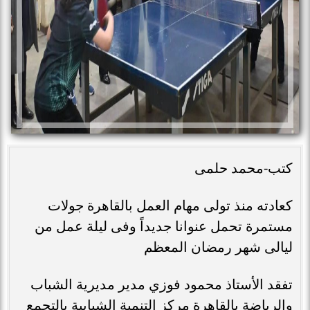
كتب-محمد حلمى
كعادته منذ تولى مهام العمل بالقاهرة جولات
مستمرة تحمل عنوانا جديداً وفى ليلة عمل من
ليالى شهر رمضان المعظم
تفقد الأستاذ محمود فوزي مدير مديرية الشباب
والرياضة بالقاهرة مركز التنمية الشبابية بالتجمع