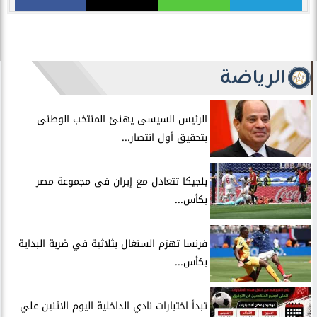
الرياضة
الرئيس السيسى يهنئ المنتخب الوطنى
بتحقيق أول انتصار...
بلجيكا تتعادل مع إيران فى مجموعة مصر
بكأس...
فرنسا تهزم السنغال بثلاثية في ضربة البداية
بكأس...
تبدأ اختبارات نادي الداخلية اليوم الاثنين علي