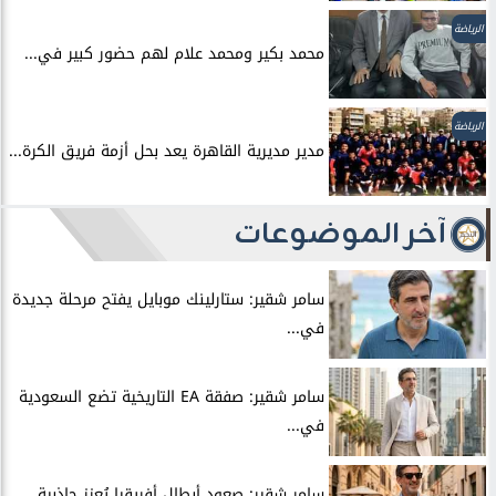
الرياضة
محمد بكير ومحمد علام لهم حضور كبير في...
الرياضة
مدير مديرية القاهرة يعد بحل أزمة فريق الكرة...
آخر الموضوعات
سامر شقير: ستارلينك موبايل يفتح مرحلة جديدة
في...
سامر شقير: صفقة EA التاريخية تضع السعودية
في...
سامر شقير: صعود أبطال أفريقيا يُعزز جاذبية