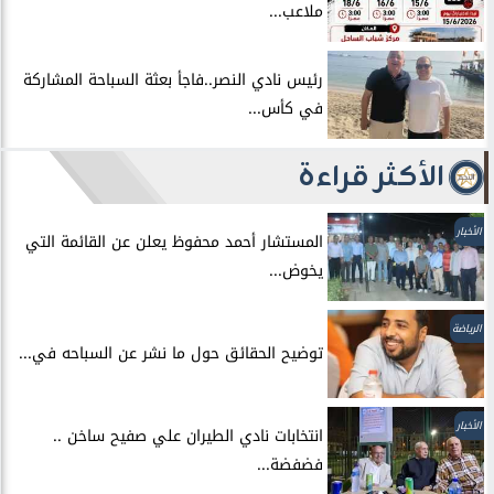
ملاعب...
رئيس نادي النصر..فاجأ بعثة السباحة المشاركة
في كأس...
الأكثر قراءة
الأخبار
المستشار أحمد محفوظ يعلن عن القائمة التي
يخوض...
الرياضة
توضيح الحقائق حول ما نشر عن السباحه في...
الأخبار
انتخابات نادي الطيران علي صفيح ساخن ..
فضفضة...