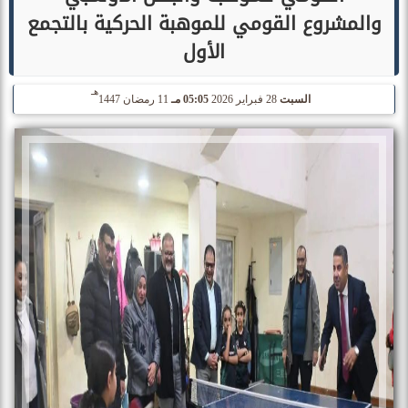
والمشروع القومي للموهبة الحركية بالتجمع
الأول
هـ
السبت
28 فبراير 2026
05:05 مـ
11 رمضان 1447