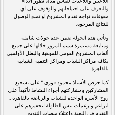
اللاعبين واللاعبات لقياس مدى تطور الأداء
والتعرف على احتياجاتهم والوقوف على أي
معوقات تواجه تقدم المشروع او تمنع الوصول
للنتائج المرجوة.
وتأتي هذه الجولة ضمن عدة جولات شاملة
ومتابعة مستمرة سيتم المرور خلالها على جميع
ألعاب المشروع القومي للموهبة والبطل الأولمبي
بكافة مراكز الشباب ومراكز التنمية الشبابية
بالقاهرة.
كما حرص الأستاذ محمود فوزى " على تشجيع
المشاركين ومشاركتهم أجواء النشاط تأكيداً على
روح الأسرة الواحدة للشباب والرياضة بالقاهرة ..
لبراعم وبرعمات تنس الطاولة لتحفيزهم على
التقدم في اللعبة واعتلاء منصات التتويج