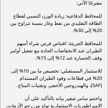
مقترحًا الآتي:
للمحافظ الدفاعية: زيادة الوزن النسبي لقطاع
الطاقة التقليدي من نفط وغاز بنسبة تتراوح بين
20% إلى 30%.
للمحافظ الجريئة: اقتناص فرص شراء أسهم
الطيران عند الانخفاضات الحادة مع تفعيل أوامر
وقف الخسارة عند 12% إلى 15%.
للاستثمار المستقبلي: تخصيص ما بين 10% إلى
20% في قطاعات وقود الطيران المستدام
(SAF)، والهيدروجين الأخضر، وتقنيات المناخ.
واختتم سامر شقير بيانه بالتأكيد على أن
الإمبراطوريات الاستثمارية تولد من رحم الأزمات،