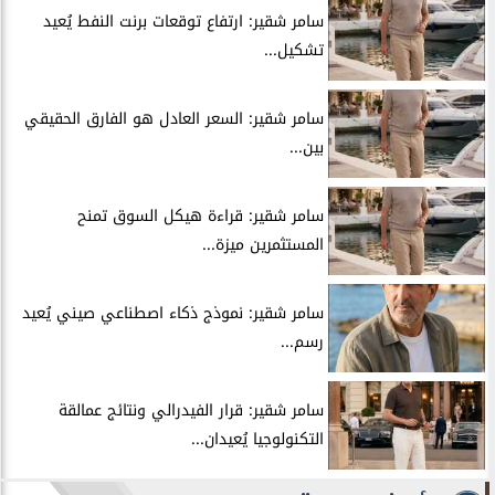
سامر شقير: ارتفاع توقعات برنت النفط يُعيد
تشكيل...
سامر شقير: السعر العادل هو الفارق الحقيقي
بين...
سامر شقير: قراءة هيكل السوق تمنح
المستثمرين ميزة...
سامر شقير: نموذج ذكاء اصطناعي صيني يُعيد
رسم...
سامر شقير: قرار الفيدرالي ونتائج عمالقة
التكنولوجيا يُعيدان...