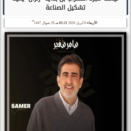
تشكيل الصناعة
هـ
الأربعاء
8 أبريل 2026
02:21 مـ
20 شوال 1447