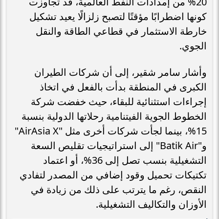
20% من إمدادات النفط العالمية، قد تجاوزت
كونها اضطرابًا مؤقتًا لتصبح زلزالًا يعيد تشكيل
خارطة الاستثمار في قطاعي الطاقة والنقل
الجوي.
وأشار سامر شقير، إلى أن شركات الطيران
الكبرى في المنطقة بدأت بالفعل في اتخاذ
إجراءات استثنائية للبقاء، حيث خفضت شركة
الخطوط الجوية الفيتنامية رحلاتها الدولية بنسبة
15%، بينما لجأت شركات أخرى مثل "AirAsia X"
و"Batik Air" إلى استراتيجيات تقليص السعة
التشغيلية بنسب تصل إلى 36%، أو اعتماد
تكتيكات تحميل وقود إضافي من المصدر لتفادي
النقص، رغم ما يترتب على ذلك من زيادة في
الأوزان والتكاليف التشغيلية.