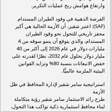
وارتفاع هوامش ربح عمليات التكرير.
الفرصة الذهبية في وقود الطيران المستدام
(SAF): اعتبر شقير، أن الأزمة الحالية هي أكبر
محفز تاريخي للتحول نحو وقود الطيران
المستدام، والذي يتوقع أن ينمو سوقه من 4
مليارات دولار في عام 2026 إلى أكثر من 40
مليار دولار بحلول عام 2032، نظرًا لقدرته على
خفض الانبعاثات بنسبة 80% وتزايد القوانين
البيئية الملزمة عالميًّا.
استراتيجية سامر شقير لإدارة المحافظ في ظل
الأزمة
طرح رائد الاستثمار سامر شقير رؤية متكاملة
لبناء محافظ استثمارية ذكية تواكب هذا التحول،