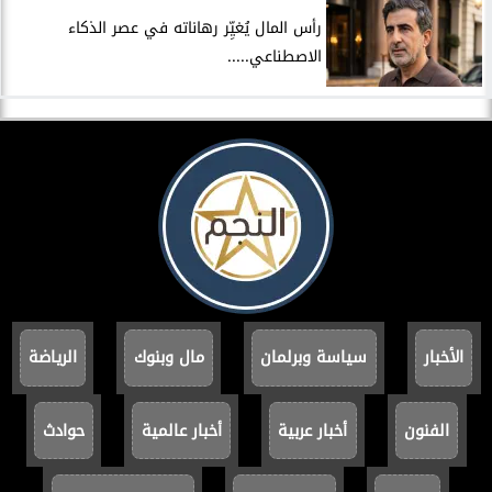
رأس المال يُغيِّر رهاناته في عصر الذكاء
الاصطناعي.....
الأخبار
سياسة وبرلمان
مال وبنوك
الرياضة
الفنون
أخبار عربية
أخبار عالمية
حوادث