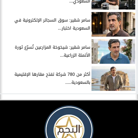
السعودي...
سامر شقير: سوق السجائر الإلكترونية في
السعودية اختبار...
سامر شقير: شيخوخة المزارعين تُسرِّع ثورة
الأتمتة الزراعية...
أكثر من 780 شركة تفتح مقارها الإقليمية
بالسعودية.....