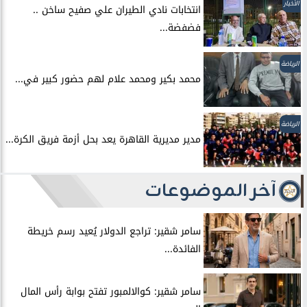
الأخبار
انتخابات نادي الطيران علي صفيح ساخن ..
فضفضة...
الرياضة
محمد بكير ومحمد علام لهم حضور كبير في...
الرياضة
مدير مديرية القاهرة يعد بحل أزمة فريق الكرة...
آخر الموضوعات
سامر شقير: تراجع الدولار يُعيد رسم خريطة
الفائدة...
سامر شقير: كوالالمبور تفتح بوابة رأس المال