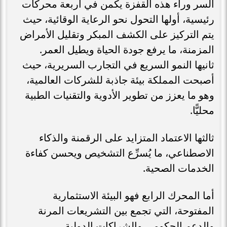
السر وراء هذه القفزة يكمن في أربعة محركات
رئيسية، أولها التحول نحو الرعاية الوقائية، حيث
يتم التركيز على الكشف المبكر وتقليل الأمراض
المزمنة، ما يرفع جودة الحياة ويطيل العمر.
ثانيها النمو السريع في التجارب السريرية، حيث
أصبحت المملكة بيئة جاذبة للشركات العالمية،
وهو ما يعزز من تطوير الأدوية والتقنيات الطبية
محليًّا.
ثالثها الاعتماد المتزايد على الرقمنة والذكاء
الاصطناعي، ما يُسرِّع التشخيص ويحسن كفاءة
الخدمات الصحية.
أما المحرك الرابع فهو البيئة الاستثمارية
المفتوحة، التي تجمع بين التشريعات المرنة
والدعم الحكومي والشراكات الدولية.