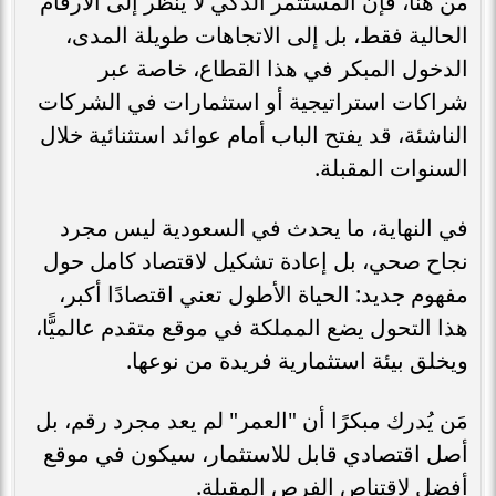
من هنا، فإن المستثمر الذكي لا ينظر إلى الأرقام
الحالية فقط، بل إلى الاتجاهات طويلة المدى،
الدخول المبكر في هذا القطاع، خاصة عبر
شراكات استراتيجية أو استثمارات في الشركات
الناشئة، قد يفتح الباب أمام عوائد استثنائية خلال
السنوات المقبلة.
في النهاية، ما يحدث في السعودية ليس مجرد
نجاح صحي، بل إعادة تشكيل لاقتصاد كامل حول
مفهوم جديد: الحياة الأطول تعني اقتصادًا أكبر،
هذا التحول يضع المملكة في موقع متقدم عالميًّا،
ويخلق بيئة استثمارية فريدة من نوعها.
مَن يُدرك مبكرًا أن "العمر" لم يعد مجرد رقم، بل
أصل اقتصادي قابل للاستثمار، سيكون في موقع
أفضل لاقتناص الفرص المقبلة.