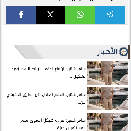
الأخبار
سامر شقير: ارتفاع توقعات برنت النفط يُعيد
تشكيل...
سامر شقير: السعر العادل هو الفارق الحقيقي
بين...
سامر شقير: قراءة هيكل السوق تمنح
المستثمرين ميزة...