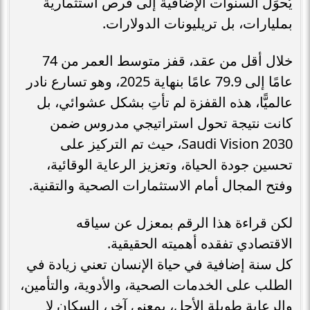
يُحوِّل السنوات الإضافية إلى فرص استثمارية
بمليارات، بل تريليونات الدولارات.
خلال أقل من عقد، قفز متوسط العمر من 74
عامًا إلى 79.9 عامًا بنهاية 2025، وهو تسارع نادر
عالميًّا، هذه القفزة لم تأتِ بشكل عشوائي، بل
كانت نتيجة تحول استراتيجي مدروس ضمن
Saudi Vision 2030، حيث تم التركيز على
تحسين جودة الحياة، وتعزيز الرعاية الوقائية،
وفتح المجال أمام الاستثمارات الصحية والتقنية.
لكن قراءة هذا الرقم بمعزل عن سياقه
الاقتصادي تفقده أهميته الحقيقية.
كل سنة إضافية في حياة الإنسان تعني زيادة في
الطلب على الخدمات الصحية، والأدوية، والتأمين،
والرعاية طويلة الأجل، بمعنى آخر، السكان لا