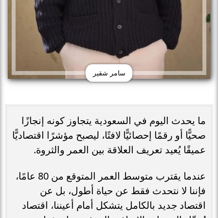
سامر شقير
ما يحدث اليوم في السعودية يتجاوز كونه إنجازًا
صحيًّا أو رقمًا إحصائيًّا لافتًا، ليصبح مؤشرًا اقتصاديًّا
عميقًا يُعيد تعريف العلاقة بين العمر والثروة.
عندما يقترب متوسط العمر المتوقع من 80 عامًا،
فإننا لا نتحدث فقط عن حياة أطول، بل عن
اقتصاد جديد بالكامل يتشكل أمام أعيننا، اقتصاد