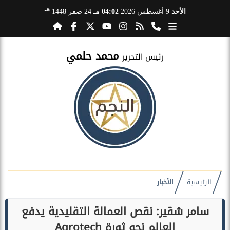
هـ
الأحد
9 أغسطس 2026
04:02 مـ
24 صفر 1448
محمد حلمي
رئيس التحرير
الرئيسية
الأخبار
سامر شقير: نقص العمالة التقليدية يدفع
العالم نحو ثورة Agrotech