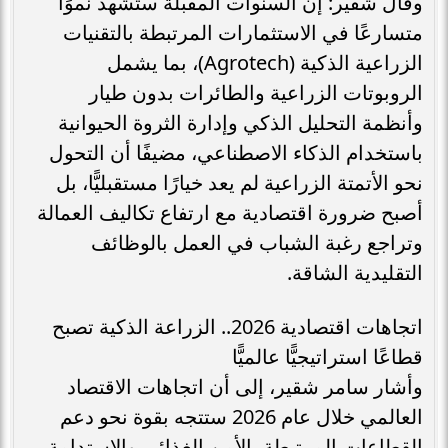
وقال شقير: إن السنوات المقبلة ستشهد نموًا
متسارعًا في الاستثمارات المرتبطة بالتقنيات
الزراعية الذكية (Agrotech)، بما يشمل
الروبوتات الزراعية والطائرات بدون طيار
وأنظمة التحليل الذكي وإدارة الثروة الحيوانية
باستخدام الذكاء الاصطناعي، مضيفًا أن التحول
نحو الأتمتة الزراعية لم يعد خيارًا مستقبليًّا، بل
أصبح ضرورة اقتصادية مع ارتفاع تكاليف العمالة
وتراجع رغبة الشباب في العمل بالوظائف
التقليدية الشاقة.
اتجاهات اقتصادية 2026.. الزراعة الذكية تصبح
قطاعًا استراتيجيًّا عالميًّا
وأشار سامر شقير، إلى أن اتجاهات الاقتصاد
العالمي خلال عام 2026 ستتجه بقوة نحو دعم
القطاعات المرتبطة بالأمن الغذائي والاستدامة