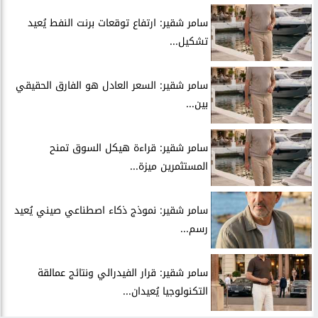
سامر شقير: ارتفاع توقعات برنت النفط يُعيد
تشكيل...
سامر شقير: السعر العادل هو الفارق الحقيقي
بين...
سامر شقير: قراءة هيكل السوق تمنح
المستثمرين ميزة...
سامر شقير: نموذج ذكاء اصطناعي صيني يُعيد
رسم...
سامر شقير: قرار الفيدرالي ونتائج عمالقة
التكنولوجيا يُعيدان...