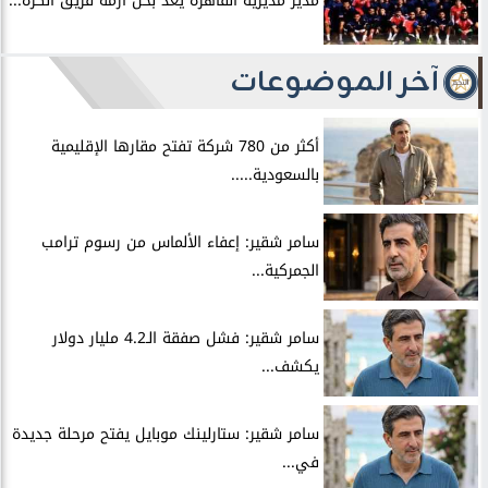
مدير مديرية القاهرة يعد بحل أزمة فريق الكرة...
آخر الموضوعات
أكثر من 780 شركة تفتح مقارها الإقليمية
بالسعودية.....
سامر شقير: إعفاء الألماس من رسوم ترامب
الجمركية...
سامر شقير: فشل صفقة الـ4.2 مليار دولار
يكشف...
سامر شقير: ستارلينك موبايل يفتح مرحلة جديدة
في...