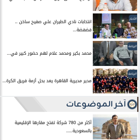
الأخبار
انتخابات نادي الطيران علي صفيح ساخن ..
فضفضة...
الرياضة
محمد بكير ومحمد علام لهم حضور كبير في...
الرياضة
مدير مديرية القاهرة يعد بحل أزمة فريق الكرة...
آخر الموضوعات
أكثر من 780 شركة تفتح مقارها الإقليمية
بالسعودية.....