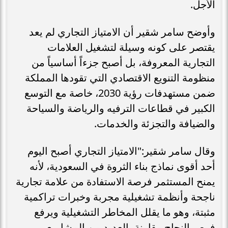
الأجل.
وأوضح سامر شقير أن الامتياز التجاري لم يعد
يقتصر على كونه وسيلة لتشغيل العلامات
التجارية المعروفة، بل أصبح جزءاً أساسياً من
منظومة التنويع الاقتصادي التي تقودها المملكة
ضمن مستهدفات رؤية 2030، خاصة مع التوسع
الكبير في قطاعات الترفيه والرياضة والسياحة
والضيافة والتجزئة والخدمات.
وقال سامر شقير:"الامتياز التجاري أصبح اليوم
أحد أقوى نماذج بناء الثروة في السعودية، لأنه
يمنح المستثمر فرصة الاستفادة من علامة تجارية
ناجحة وأنظمة تشغيلية مجربة وخبرات تراكمية
مثبتة، وهو ما يقلل المخاطر التشغيلية ويرفع
فرص النجاح مقارنة بالعديد من المشاريع