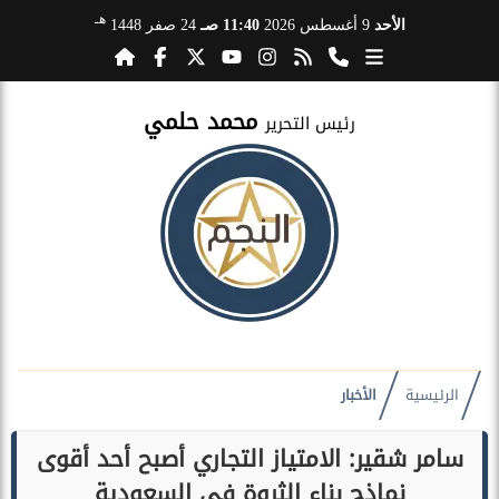
هـ
الأحد
9 أغسطس 2026
11:40 صـ
24 صفر 1448
محمد حلمي
رئيس التحرير
الرئيسية
الأخبار
سامر شقير: الامتياز التجاري أصبح أحد أقوى
نماذج بناء الثروة في السعودية