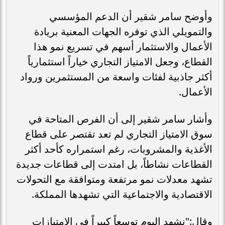
وأوضح سامر شقير أن الدعم المؤسسي
والتمويلي الذي توفره الجهات المعنية بريادة
الأعمال والاستثمار أسهم في تسريع نمو هذا
القطاع، وجعل الامتياز التجاري خياراً استثمارياً
أكثر جاذبية لفئات واسعة من المستثمرين ورواد
الأعمال.
وأشار سامر شقير إلى أن الفرص المتاحة في
سوق الامتياز التجاري لم تعد تقتصر على قطاع
الأغذية والمشروبات، رغم استمراره كأحد أكثر
القطاعات نشاطاً، بل امتدت إلى قطاعات جديدة
تشهد معدلات نمو مرتفعة ومتوافقة مع التحولات
الاقتصادية والاجتماعية التي تشهدها المملكة.
وقال:"نشهد اليوم توسعاً كبيراً في الامتيازات