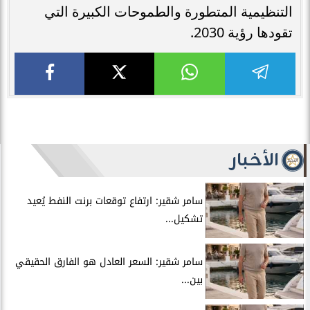
التنظيمية المتطورة والطموحات الكبيرة التي
تقودها رؤية 2030.
الأخبار
سامر شقير: ارتفاع توقعات برنت النفط يُعيد
تشكيل...
سامر شقير: السعر العادل هو الفارق الحقيقي
بين...