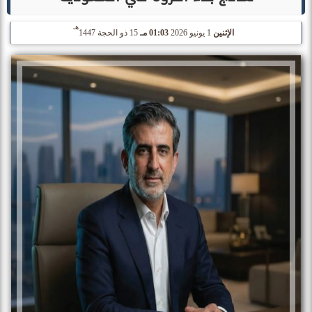
هـ
الإثنين
1 يونيو 2026
01:03 مـ
15 ذو الحجة 1447