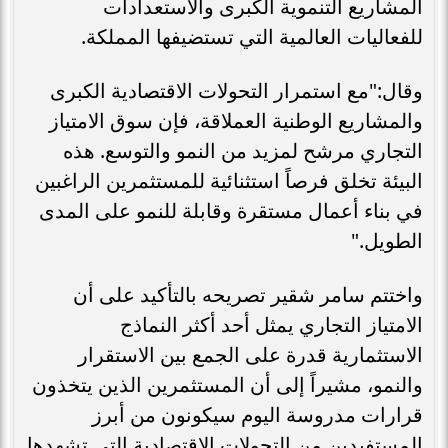
المشاريع التنموية الكبرى والاستعدادات
للفعاليات العالمية التي تستضيفها المملكة.
وقال:"مع استمرار التحولات الاقتصادية الكبرى
والمشاريع الوطنية العملاقة، فإن سوق الامتياز
التجاري مرشح لمزيد من النمو والتوسع. هذه
البيئة تخلق فرصاً استثنائية للمستثمرين الراغبين
في بناء أعمال مستقرة وقابلة للنمو على المدى
الطويل."
واختتم سامر شقير تصريحه بالتأكيد على أن
الامتياز التجاري يمثل أحد أكثر النماذج
الاستثمارية قدرة على الجمع بين الاستقرار
والنمو، مشيراً إلى أن المستثمرين الذين يتخذون
قرارات مدروسة اليوم سيكونون من أبرز
المستفيدين من التحولات الاقتصادية التي تشهدها