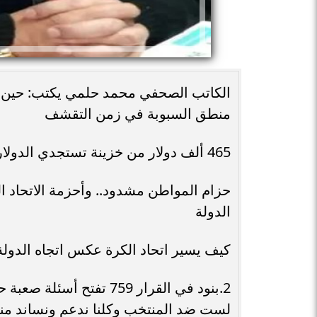
منطق السبوبة في زمن التقشف
465 ألف دولار من خزينة تستجدي الدولار، والفيفا يتحمل كافة النفقات...
حزام المواطن مشدود.. وأحزمة الاتحاد ا
الدولة
كيف يسير اتحاد الكرة عكس اتجاه الدولة
2.بنود في القرار 759 تفت
لست ضد المنتخب وكلنا ندعم ونساند من