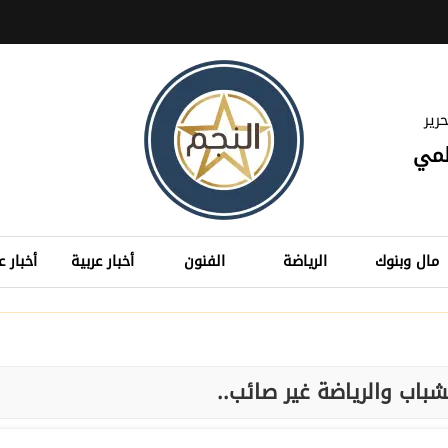
رير
لمي
مال وبنوك
الرياضة
الفنون
أخبار عربية
أخبار ع
لشباب والرياضة غير صائب..