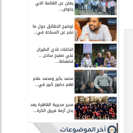
يعلن عن القائمة التي
يخوض...
الرياضة
توضيح الحقائق حول ما
نشر عن السباحه في...
الأخبار
انتخابات نادي الطيران
علي صفيح ساخن ..
فضفضة...
الرياضة
محمد بكير ومحمد علام
لهم حضور كبير في...
الرياضة
مدير مديرية القاهرة يعد
بحل أزمة فريق الكرة...
آخر الموضوعات