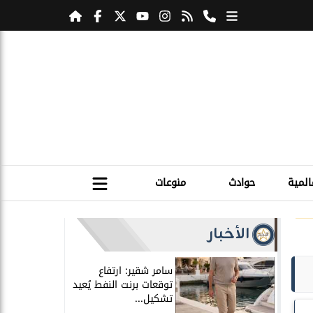
المية
حوادث
منوعات
الأخبار
سامر شقير: ارتفاع
توقعات برنت النفط يُعيد
تشكيل...