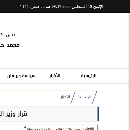
هـ
الإثنين
10 أغسطس 2026
09:17 صـ
25 صفر 1448
رئيس التح
محمد ح
الرئيسية
الأخبار
سياسة وبرلمان
الرئيسية
الأخبار
قرار وزير ا
هـ
الثلاثاء
2 يونيو 2026
04:10 مـ
16 ذو الحجة 1447