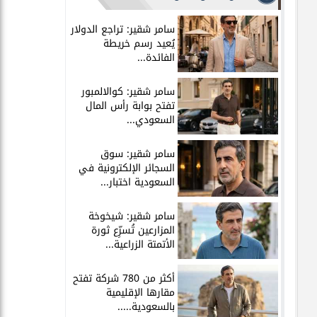
سامر شقير: تراجع الدولار
يُعيد رسم خريطة
الفائدة...
سامر شقير: كوالالمبور
تفتح بوابة رأس المال
السعودي...
سامر شقير: سوق
السجائر الإلكترونية في
السعودية اختبار...
سامر شقير: شيخوخة
المزارعين تُسرِّع ثورة
الأتمتة الزراعية...
أكثر من 780 شركة تفتح
مقارها الإقليمية
بالسعودية.....