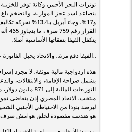
و17%، وجاء أبريل بـ
القرار
يتكفل الفيفا بنفقاتها الأساسية أصلا.
..الفيفا دفع مرة.. والاتحاد يحيل الفاتورة 
منتخب. الاتحاد المصري إذن يتقاضى تمويلا
ليرصد بنودا من الاحتياطي الأجنبي الشحيح
هو هندسة مقصودة لخلق هوامش صرف حر
بند بند: الأرقام في مواجهة الاقتصاد الكلي