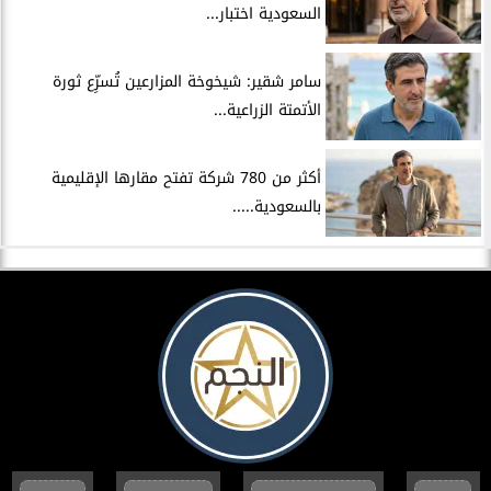
السعودية اختبار...
سامر شقير: شيخوخة المزارعين تُسرِّع ثورة
الأتمتة الزراعية...
أكثر من 780 شركة تفتح مقارها الإقليمية
بالسعودية.....