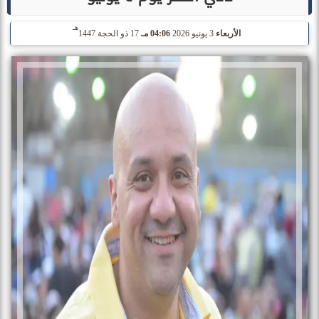
هـ
الأربعاء
3 يونيو 2026
04:06 مـ
17 ذو الحجة 1447