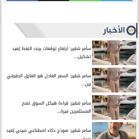
الأخبار
سامر شقير: ارتفاع توقعات برنت النفط يُعيد
تشكيل...
سامر شقير: السعر العادل هو الفارق الحقيقي
بين...
سامر شقير: قراءة هيكل السوق تمنح
المستثمرين ميزة...
سامر شقير: نموذج ذكاء اصطناعي صيني يُعيد
رسم...