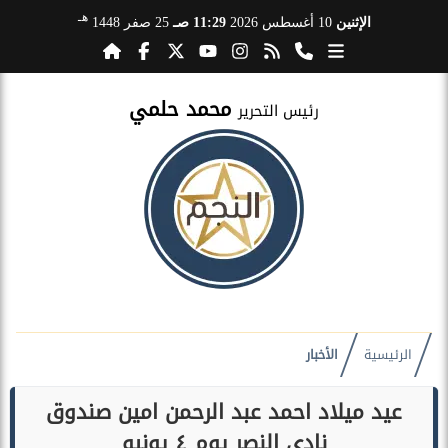
هـ
الإثنين
10 أغسطس 2026
11:29 صـ
25 صفر 1448
محمد حلمي
رئيس التحرير
الرئيسية
الأخبار
عيد ميلاد احمد عبد الرحمن امين صندوق
نادي النصر يوم ٤ يونيو