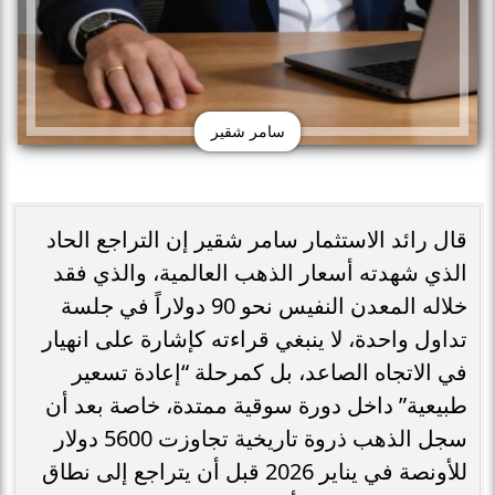
سامر شقير
قال رائد الاستثمار سامر شقير إن التراجع الحاد
الذي شهدته أسعار الذهب العالمية، والذي فقد
خلاله المعدن النفيس نحو 90 دولاراً في جلسة
تداول واحدة، لا ينبغي قراءته كإشارة على انهيار
في الاتجاه الصاعد، بل كمرحلة “إعادة تسعير
طبيعية” داخل دورة سوقية ممتدة، خاصة بعد أن
سجل الذهب ذروة تاريخية تجاوزت 5600 دولار
للأونصة في يناير 2026 قبل أن يتراجع إلى نطاق