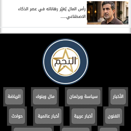
رأس المال يُغيِّر رهاناته في عصر الذكاء
الاصطناعي.....
الأخبار
سياسة وبرلمان
مال وبنوك
الرياضة
الفنون
أخبار عربية
أخبار عالمية
حوادث