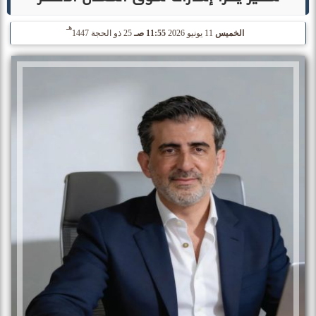
هـ
الخميس
11 يونيو 2026
11:55 صـ
25 ذو الحجة 1447