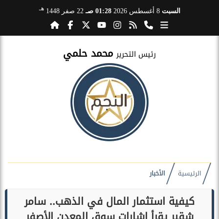
هـ
السبت
8 أغسطس 2026
01:28 صـ
22 صفر 1448
محمد حلمي
رئيس التحرير
الرئيسية
الأخبار
كيفية استثمار المال في الذهب.. سامر
شقير يقرأ إشارات سوق المعدن الأصفر