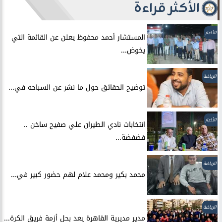
الأكثر قراءة
الأخبار
المستشار أحمد محفوظ يعلن عن القائمة التي
يخوض...
الرياضة
توضيح الحقائق حول ما نشر عن السباحه في...
الأخبار
انتخابات نادي الطيران علي صفيح ساخن ..
فضفضة...
الرياضة
محمد بكير ومحمد علام لهم حضور كبير في...
الرياضة
مدير مديرية القاهرة يعد بحل أزمة فريق الكرة...