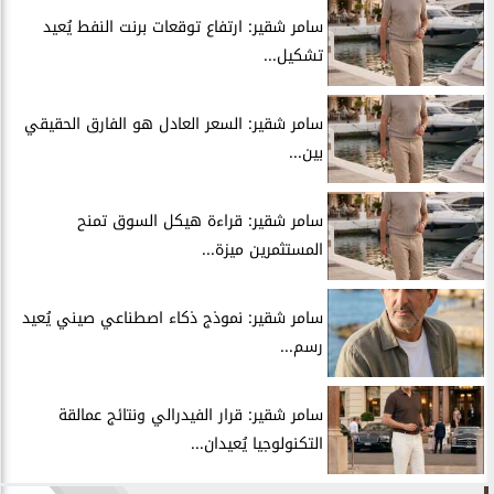
سامر شقير: ارتفاع توقعات برنت النفط يُعيد
تشكيل...
سامر شقير: السعر العادل هو الفارق الحقيقي
بين...
سامر شقير: قراءة هيكل السوق تمنح
المستثمرين ميزة...
سامر شقير: نموذج ذكاء اصطناعي صيني يُعيد
رسم...
سامر شقير: قرار الفيدرالي ونتائج عمالقة
التكنولوجيا يُعيدان...