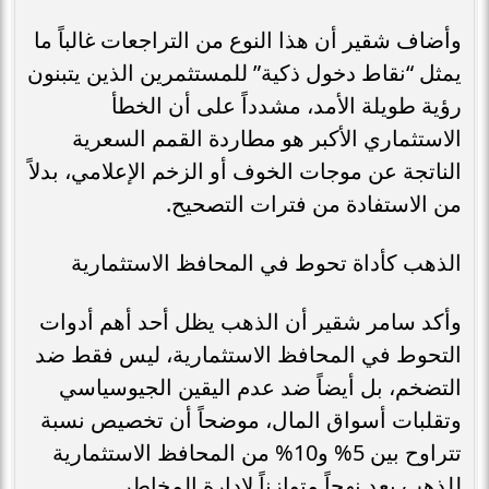
وأضاف شقير أن هذا النوع من التراجعات غالباً ما
يمثل “نقاط دخول ذكية” للمستثمرين الذين يتبنون
رؤية طويلة الأمد، مشدداً على أن الخطأ
الاستثماري الأكبر هو مطاردة القمم السعرية
الناتجة عن موجات الخوف أو الزخم الإعلامي، بدلاً
من الاستفادة من فترات التصحيح.
الذهب كأداة تحوط في المحافظ الاستثمارية
وأكد سامر شقير أن الذهب يظل أحد أهم أدوات
التحوط في المحافظ الاستثمارية، ليس فقط ضد
التضخم، بل أيضاً ضد عدم اليقين الجيوسياسي
وتقلبات أسواق المال، موضحاً أن تخصيص نسبة
تتراوح بين 5% و10% من المحافظ الاستثمارية
للذهب يعد نهجاً متوازناً لإدارة المخاطر.