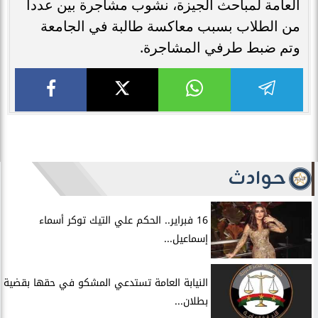
العامة لمباحث الجيزة، نشوب مشاجرة بين عددا
من الطلاب بسبب معاكسة طالبة في الجامعة
وتم ضبط طرفي المشاجرة.
حوادث
16 فبراير.. الحكم علي التيك توكر أسماء
إسماعيل...
النيابة العامة تستدعي المشكو في حقها بقضية
بطلان...