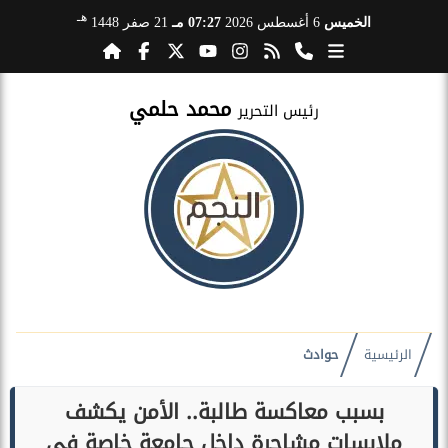
هـ
الخميس
6 أغسطس 2026
07:27 مـ
21 صفر 1448
محمد حلمي
رئيس التحرير
الرئيسية
حوادث
بسبب معاكسة طالبة.. الأمن يكشف
ملابسات مشاجرة داخل جامعة خاصة في