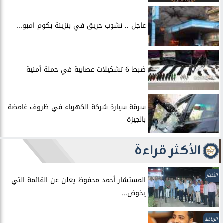
عاجل .. نشوب حريق في بنزينة بكوم امبو...
ضبط 6 تشكيلات عصابية في حملة أمنية
سرقة سيارة شركة الكهرباء في ظروف غامضة
بالجيزة
الأكثر قراءة
الأخبار
المستشار أحمد محفوظ يعلن عن القائمة التي
يخوض...
الرياضة