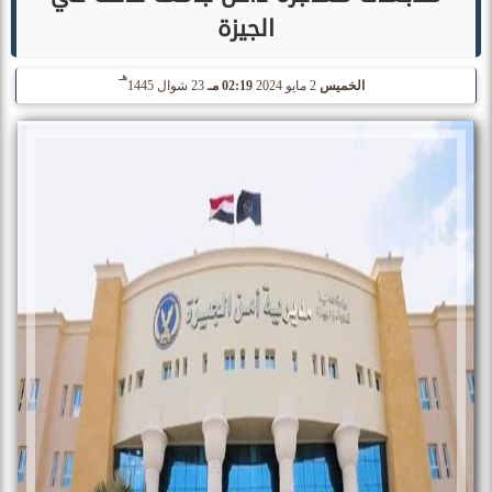
الجيزة
هـ
الخميس
2 مايو 2024
02:19 مـ
23 شوال 1445