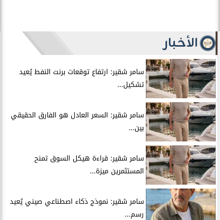
الأخبار
سامر شقير: ارتفاع توقعات برنت النفط يُعيد
تشكيل...
سامر شقير: السعر العادل هو الفارق الحقيقي
بين...
سامر شقير: قراءة هيكل السوق تمنح
المستثمرين ميزة...
سامر شقير: نموذج ذكاء اصطناعي صيني يُعيد
رسم...