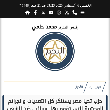
هـ
الخميس
6 أغسطس 2026
09:23 صـ
21 صفر 1448
محمد حلمي
رئيس التحرير
الرئيسية
الأخبار
حزب تحيا مصر يستنكر كل التعديات والجرائم
الوحشية التي تقوم بها إسرائيل ضد الشعب