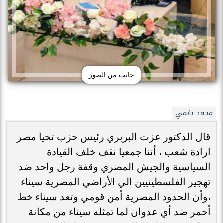
جانب من الصور
محمد حلمي
قال الدكتور عزت البربري رئيس حزب تحيا مصر
ارادة شعب ، أننا جمعيا نقف خلف القيادة
السياسية والجيش المصري وقفة رجل واحد ضد
تهجير الفلسطينيين الي الأراضي المصرية سيناء
،وأن الحدود المصرية أمن قومي وتعد سيناء خط
أحمر ضد أي عدوان لما تمثله سيناء من مكانة