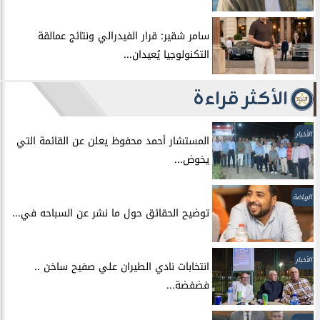
سامر شقير: قرار الفيدرالي ونتائج عمالقة
التكنولوجيا يُعيدان...
الأكثر قراءة
الأخبار
المستشار أحمد محفوظ يعلن عن القائمة التي
يخوض...
الرياضة
توضيح الحقائق حول ما نشر عن السباحه في...
الأخبار
انتخابات نادي الطيران علي صفيح ساخن ..
فضفضة...