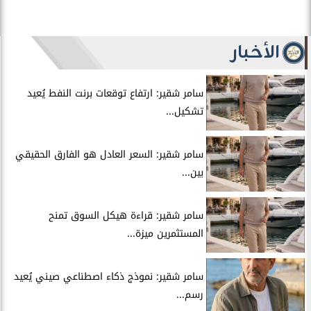
الأخبار
سامر شقير: ارتفاع توقعات برنت النفط يُعيد
تشكيل...
سامر شقير: السعر العادل هو الفارق الحقيقي
بين...
سامر شقير: قراءة هيكل السوق تمنح
المستثمرين ميزة...
سامر شقير: نموذج ذكاء اصطناعي صيني يُعيد
رسم...