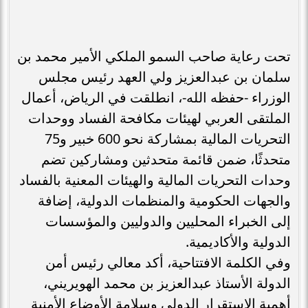
تحت رعاية صاحب السمو الملكي الأمير محمد بن
سلمان بن عبدالعزيز ولي العهد رئيس مجلس
الوزراء -حفظه الله-، انطلقت في الرياض، أعمال
الملتقى العربي لهيئات مكافحة الفساد ووحدات
التحريات المالية بمشاركة نحو 600 خبير و75
متحدثًا، ضمن قائمة متحدثين ومشاركين تضم
وحدات التحريات المالية والهيئات المعنية بالفساد
والجهات الحكومية والمنظمات الدولية، إضافة
إلى الخبراء المحليين والدوليين والمؤسسات
الدولية والأكاديمية.
وفي الكلمة الافتتاحية، أكد معالي رئيس أمن
الدولة الأستاذ عبدالعزيز بن محمد الهويريني،
أهمية الاستقرار الدولي وسلامة الأوضاع الأمنية