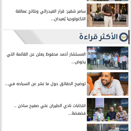
سامر شقير: قرار الفيدرالي ونتائج عمالقة
التكنولوجيا يُعيدان...
الأكثر قراءة
الأخبار
المستشار أحمد محفوظ يعلن عن القائمة التي
يخوض...
الرياضة
توضيح الحقائق حول ما نشر عن السباحه في...
الأخبار
انتخابات نادي الطيران علي صفيح ساخن ..
فضفضة...
الرياضة