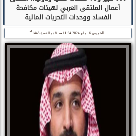
أعمال الملتقى العربي لهيئات مكافحة
الفساد ووحدات التحريات المالية
هـ
الخميس
16 مايو 2024
11:34 صـ
8 ذو القعدة 1445