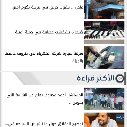
عاجل .. نشوب حريق في بنزينة بكوم امبو...
ضبط 6 تشكيلات عصابية في حملة أمنية
سرقة سيارة شركة الكهرباء في ظروف غامضة
بالجيزة
الأكثر قراءة
الأخبار
المستشار أحمد محفوظ يعلن عن القائمة التي
يخوض...
الرياضة
توضيح الحقائق حول ما نشر عن السباحه في...