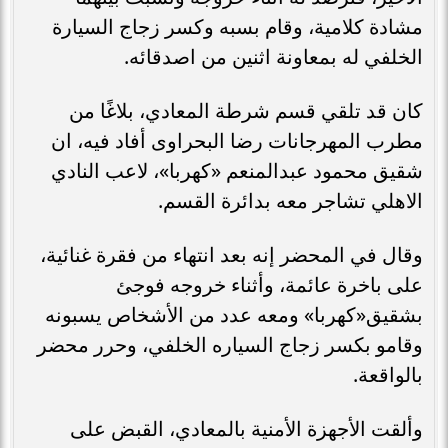
مشادة كلامية، وقام بسبه وكسر زجاج السيارة
الخلفي له بمعاونة اثنين من اصدقائه.
كان قد تلقي قسم شرطة المعادي، بلاغًا من
مطرب المهرجانات رضا البحراوى أفاد فيه، ان
شقيق محمود عبدالمنعم «كهربا»، لاعب النادي
الاهلي تشاجر معه بدائرة القسم.
وقال في المحضر إنه بعد انتهاء من فقرة غنائية،
على باخرة عائمة، وأثناء خروجه فوجئ
بشقيق«كهربا» ومعه عدد من الأشخاص يسبونه
وقامو بكسر زجاج السياره الخلفي، وحرر محضر
بالواقعة.
وألقت الأجهزة الأمنية بالمعادي، القبض على