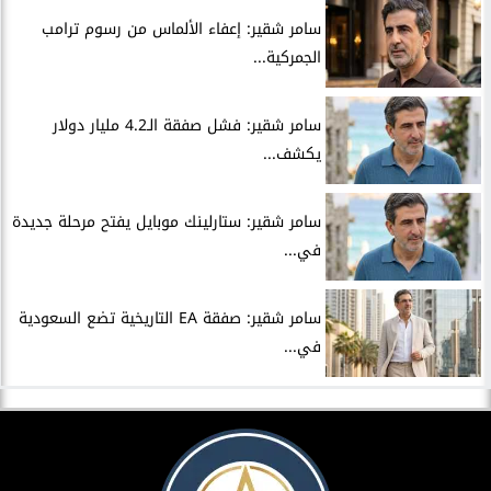
سامر شقير: إعفاء الألماس من رسوم ترامب
الجمركية...
سامر شقير: فشل صفقة الـ4.2 مليار دولار
يكشف...
سامر شقير: ستارلينك موبايل يفتح مرحلة جديدة
في...
سامر شقير: صفقة EA التاريخية تضع السعودية
في...