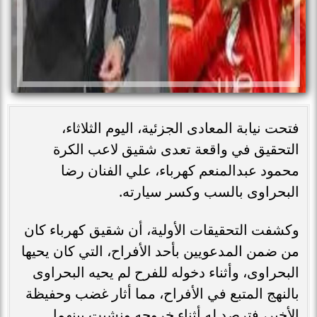
فتحت نيابة المعادى الجزئية، اليوم الثلاثاء،
التحقيق في واقعة تعدى شقيق لاعب الكرة
محمود عبدالمنعم كهرباء، علي الفنان رضا
البحراوى بالسب وكسر سيارته.
وكشفت التحقيقات الأولية، أن شقيق كهرباء كان
من ضمن المدعويين بأحد الأفراح، التي كان يحيها
البحراوى، وأثناء دخوله للفرح لم يحيه البحراوى
بالنهج المتبع في الأفراح، مما أثار غضب وحفيظة
الأخير، فترصد له أثناء خروجه ونشبت بينهما