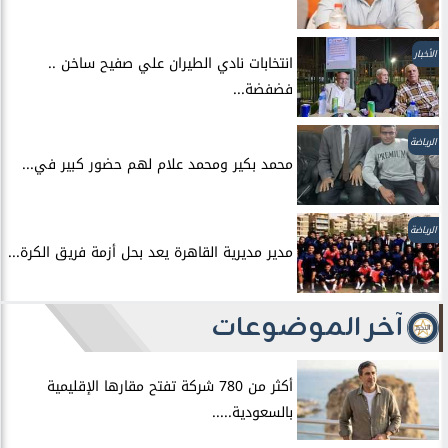
الأخبار
انتخابات نادي الطيران علي صفيح ساخن ..
فضفضة...
الرياضة
محمد بكير ومحمد علام لهم حضور كبير في...
الرياضة
مدير مديرية القاهرة يعد بحل أزمة فريق الكرة...
آخر الموضوعات
أكثر من 780 شركة تفتح مقارها الإقليمية
بالسعودية.....