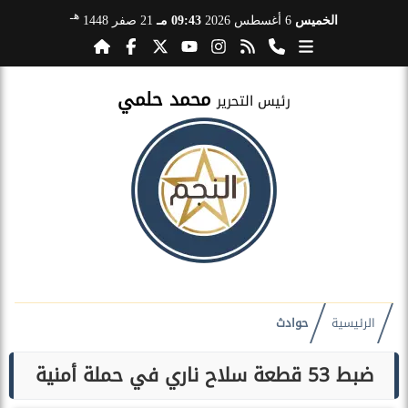
هـ
الخميس
6 أغسطس 2026
09:43 مـ
21 صفر 1448
محمد حلمي
رئيس التحرير
الرئيسية
حوادث
ضبط 53 قطعة سلاح ناري في حملة أمنية