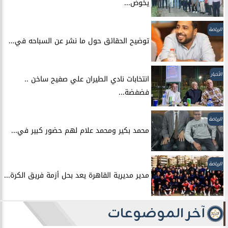
يخوض...
الرياضة
توضيح الحقائق حول ما نشر عن السباحه في...
الأخبار
انتخابات نادي الطيران علي صفيح ساخن ..
فضفضة...
الرياضة
محمد بكير ومحمد علام لهم حضور كبير في...
الرياضة
مدير مديرية القاهرة يعد بحل أزمة فريق الكرة...
آخر الموضوعات