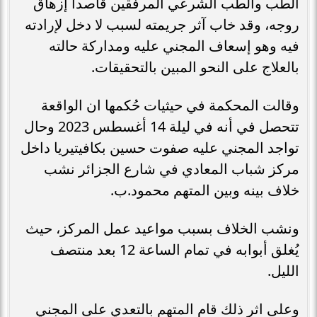
الطب والطب الشرعي المرفقين قاصداً إزهاق
روجه، وقد خاب آثر جريمته لسبب لا دخل لإرادته
فيه وهو إسعاف المجني عليه ومداركة حالته
بالعلاج على النحو المبين بالتحقيقات.
وقالت المحكمة في حيثيات حُكمها ان الواقعة
تتحصل في أنه في ليلة 14 أغسطس 2023 وحال
تواجد المجني عليه صفوت حسين بكافيتيريا داخل
مركز شباب المعادي في شارع الجزائر نشب
خلاف بينه وبين المتهم محمود.ب.
ونشب الخلاف بسبب مواعيد عمل المركز، حيث
يُغلق أبوابه في تمام الساعة 12 بعد منتصف
الليل.
وعلى اثر ذلك قام المتهم بالتعدي على المجني