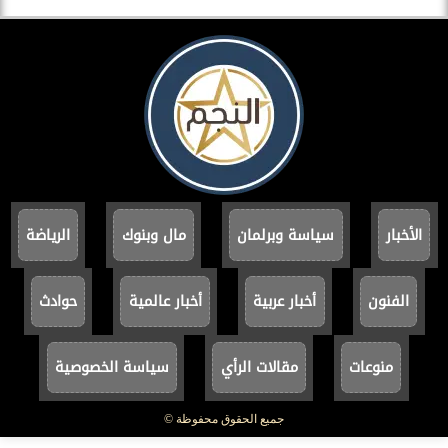
الأخبار
سياسة وبرلمان
مال وبنوك
الرياضة
الفنون
أخبار عربية
أخبار عالمية
حوادث
منوعات
مقالات الرأي
سياسة الخصوصية
جميع الحقوق محفوظة ©