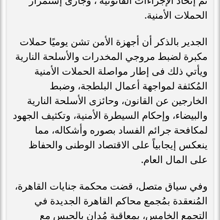
تم إتخاذ الإجراءات القانونية ، وجارى إستمرار
الحملات الأمنية.
الجدير بالذكر أن أجهزة الأمن تشن يوميًا حملات
مكبرة لضبط مروجي المخدرات والأسلحة النارية
ويأتي ذلك فى إطار مواصلة الحملات الأمنية
المُكثفة لمواجهة أعمال البلطجة، وضبط
الخارجين عن القانون، وحائزى الأسلحة النارية
والبيضاء، وإحكام السيطرة الأمنية، وتكثيف الجهود
لمكافحة جرائم الفساد بصوره وأشكاله، مما
ينعكس إيجابياً على الاقتصاد الوطنى والحفاظ
على المال العام.
وفي سياق متصل، قضت محكمة جنايات القاهرة،
المُنعقدة بمُجمع محاكم القاهرة الجديدة في
التجمع الخامس، بمعاقبة مُدانٍ بالحبس مع