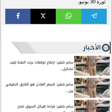
ثورة 30 يونيو.
الأخبار
سامر شقير: ارتفاع توقعات برنت النفط يُعيد
تشكيل...
سامر شقير: السعر العادل هو الفارق الحقيقي
بين...
سامر شقير: قراءة هيكل السوق تمنح