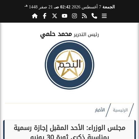
هـ
الجمعة
7 أغسطس 2026
02:42 صـ
21 صفر 1448
محمد حلمي
رئيس التحرير
الرئيسية
الأخبار
مجلس الوزراء: الأحد المقبل إجازة رسمية
بمناسبة ذكرى ثورة 30 يونيو