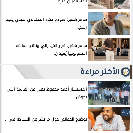
المستثمرين ميزة...
سامر شقير: نموذج ذكاء اصطناعي صيني يُعيد
رسم...
سامر شقير: قرار الفيدرالي ونتائج عمالقة
التكنولوجيا يُعيدان...
الأكثر قراءة
الأخبار
المستشار أحمد محفوظ يعلن عن القائمة التي
يخوض...
الرياضة
توضيح الحقائق حول ما نشر عن السباحه في...