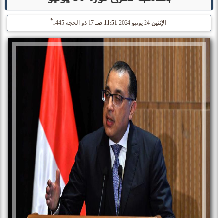
هـ
الإثنين
24 يونيو 2024
11:51 صـ
17 ذو الحجة 1445