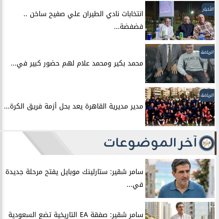
الأخبار
انتخابات نادي الطيران علي صفيح ساخن ..
فضفضة...
الرياضة
محمد بكير ومحمد علام لهم حضور كبير في...
الرياضة
مدير مديرية القاهرة يعد بحل أزمة فريق الكرة...
آخر الموضوعات
سامر شقير: ستارلينك موبايل يفتح مرحلة جديدة
في...
سامر شقير: صفقة EA التاريخية تضع السعودية