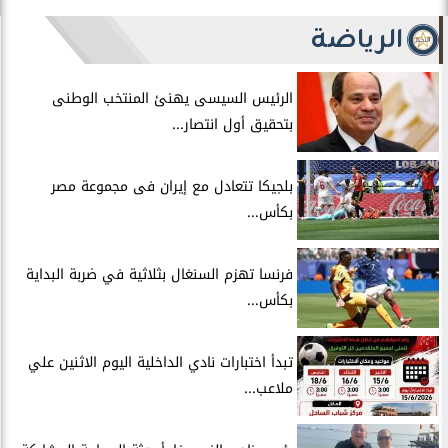
الرياضة
الرئيس السيسى يهنئ المنتخب الوطنى
بتحقيق أول انتصار...
بلجيكا تتعادل مع إيران فى مجموعة مصر
بكأس...
فرنسا تهزم السنغال بثلاثية في ضربة البداية
بكأس...
تبدأ اختبارات نادي الداخلية اليوم الاثنين علي
ملاعب...