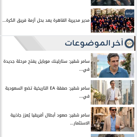
الرياضة
مدير مديرية القاهرة يعد بحل أزمة فريق الكرة...
آخر الموضوعات
سامر شقير: ستارلينك موبايل يفتح مرحلة جديدة
في...
سامر شقير: صفقة EA التاريخية تضع السعودية
في...
سامر شقير: صعود أبطال أفريقيا يُعزز جاذبية
الاستثمار...