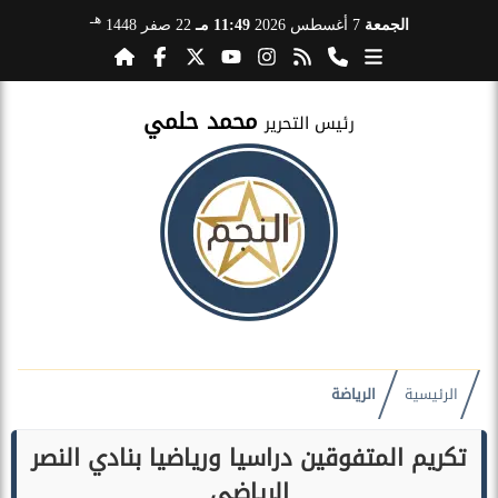
هـ
الجمعة
7 أغسطس 2026
11:49 مـ
22 صفر 1448
محمد حلمي
رئيس التحرير
الرئيسية
الرياضة
تكريم المتفوقين دراسيا ورياضيا بنادي النصر
الرياضي