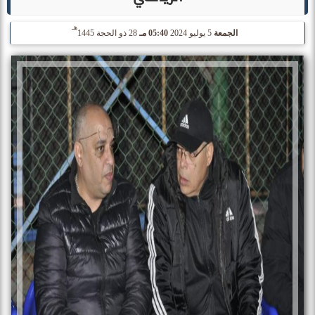
هـ
الجمعة
5 يوليو 2024
05:40 مـ
28 ذو الحجة 1445