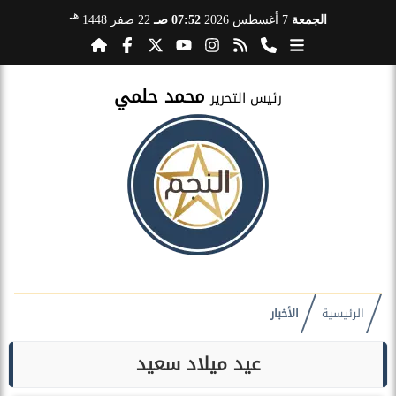
هـ
الجمعة
7 أغسطس 2026
07:52 صـ
22 صفر 1448
محمد حلمي
رئيس التحرير
الرئيسية
الأخبار
عيد ميلاد سعيد