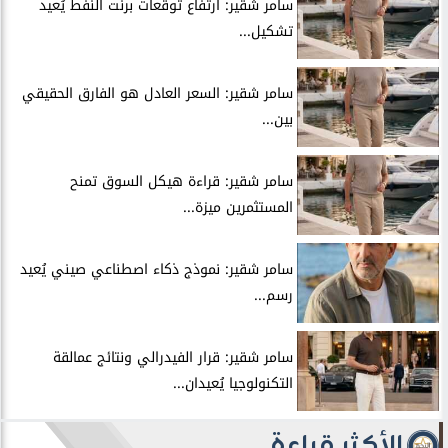
سامر شقير: ارتفاع توقعات برنت النفط يُعيد
تشكيل...
سامر شقير: السعر العادل هو الفارق الحقيقي
بين...
سامر شقير: قراءة هيكل السوق تمنح
المستثمرين ميزة...
سامر شقير: نموذج ذكاء اصطناعي صيني يُعيد
رسم...
سامر شقير: قرار الفيدرالي ونتائج عمالقة
التكنولوجيا يُعيدان...
الأكثر قراءة