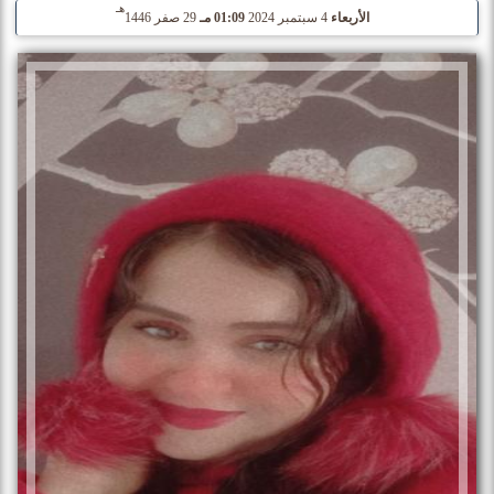
هـ
الأربعاء
4 سبتمبر 2024
01:09 مـ
29 صفر 1446