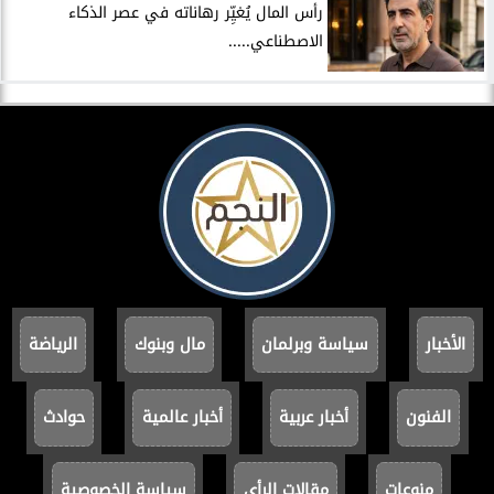
رأس المال يُغيِّر رهاناته في عصر الذكاء
الاصطناعي.....
الأخبار
سياسة وبرلمان
مال وبنوك
الرياضة
الفنون
أخبار عربية
أخبار عالمية
حوادث
منوعات
مقالات الرأي
سياسة الخصوصية