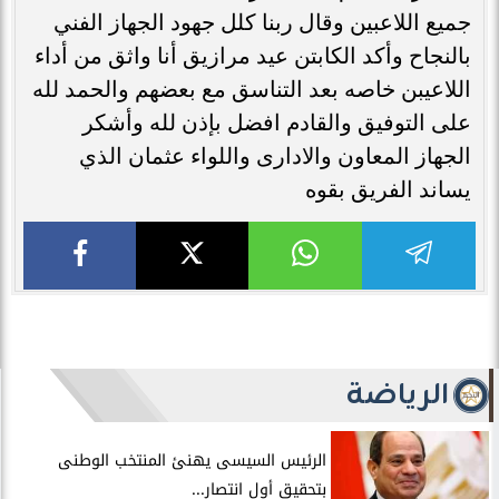
جميع اللاعبين وقال ربنا كلل جهود الجهاز الفني
بالنجاح وأكد الكابتن عيد مرازيق أنا واثق من أداء
اللاعيبن خاصه بعد التناسق مع بعضهم والحمد لله
على التوفيق والقادم افضل بإذن لله وأشكر
الجهاز المعاون والادارى واللواء عثمان الذي
يساند الفريق بقوه
الرياضة
الرئيس السيسى يهنئ المنتخب الوطنى
بتحقيق أول انتصار...