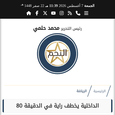
هـ
الجمعة
7 أغسطس 2026
11:39 مـ
22 صفر 1448
محمد حلمي
رئيس التحرير
الرئيسية
الرياضة
الداخلية يخطف راية في الدقيقة 80