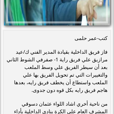
كتب-عمر حلمى
فاز فريق الداخلية بقيادة المدير الفني ك/عيد
مرازيق علي فريق راية 1- صفرفي الشوط الثاني
بعد أن سيطر الفريق علي وسط الملعب
والتغييرات التي تم تحويل الفريق بها علي
الملعب واستطاع أن يخطف فريق رايه، بعدها
هاجم فريق رايه بكل قوه دون جدوى.
من ناحية أخري اشاد اللواء عثمان دسوقي
المشرف العام على الكرة بنادى الداخلية بأداء