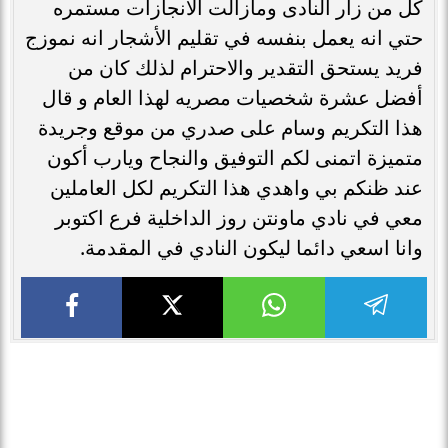
بكأس...
فرنسا تهزم السنغال بثلاثية في ضربة البداية
بكأس...
تبدأ اختبارات نادي الداخلية اليوم الاثنين علي
ملاعب...
رئيس نادي النصر..فاجأ بعثة السباحة المشاركة
في كأس...
الأكثر قراءة
الأخبار
المستشار أحمد محفوظ يعلن عن القائمة التي
يخوض...