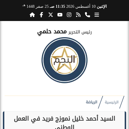
هـ
الإثنين
10 أغسطس 2026
11:35 صـ
25 صفر 1448
محمد حلمي
رئيس التحرير
الرئيسية
الرياضة
السيد أحمد خليل نموزج فريد في العمل
الوطني