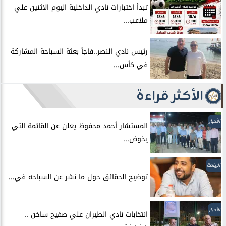
الأخبار
سياسة وبرلمان
مال وبنوك
الرياضة
الفنون
أخبار عربية
أخبار عالمية
حوادث
منوعات
مقالات الرأي
سياسة الخصوصية
جميع الحقوق محفوظة ©