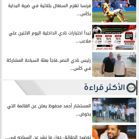
فرنسا تهزم السنغال بثلاثية في ضربة البداية
بكأس...
تبدأ اختبارات نادي الداخلية اليوم الاثنين علي
ملاعب...
رئيس نادي النصر..فاجأ بعثة السباحة المشاركة
في كأس...
الأكثر قراءة
الأخبار
المستشار أحمد محفوظ يعلن عن القائمة التي
يخوض...
الرياضة
توضيح الحقائق حول ما نشر عن السباحه في...