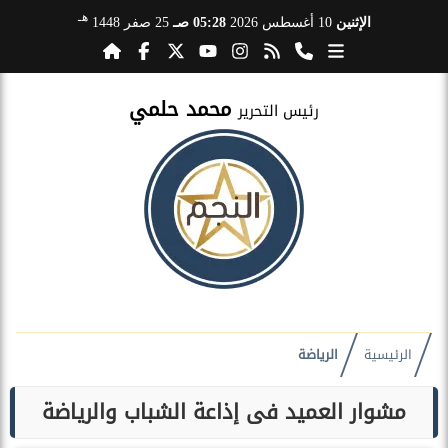
هـ
الإثنين
10 أغسطس 2026
05:28 صـ
25 صفر 1448
محمد حلمي
رئيس التحرير
الرئيسية
الرياضة
مشوار العميد فى إذاعة الشباب والرياضة