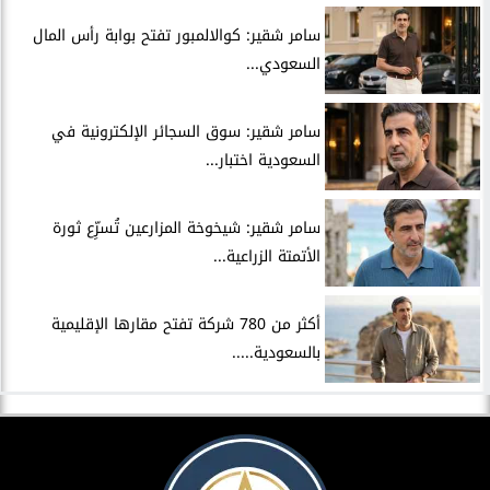
سامر شقير: كوالالمبور تفتح بوابة رأس المال
السعودي...
سامر شقير: سوق السجائر الإلكترونية في
السعودية اختبار...
سامر شقير: شيخوخة المزارعين تُسرِّع ثورة
الأتمتة الزراعية...
أكثر من 780 شركة تفتح مقارها الإقليمية
بالسعودية.....