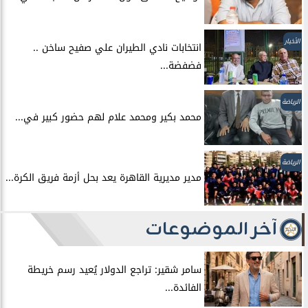
الأخبار
انتخابات نادي الطيران علي صفيح ساخن ..
فضفضة...
الرياضة
محمد بكير ومحمد علام لهم حضور كبير في...
الرياضة
مدير مديرية القاهرة يعد بحل أزمة فريق الكرة...
آخر الموضوعات
سامر شقير: تراجع الدولار يُعيد رسم خريطة
الفائدة...