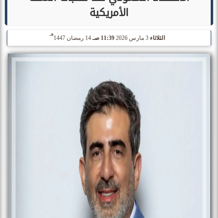
الأمريكية
هـ
الثلاثاء
3 مارس 2026
11:39 صـ
14 رمضان 1447