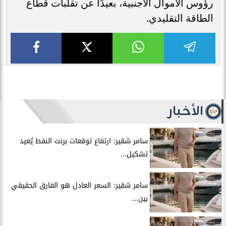
رؤوس الأموال الأجنبية، بعيدًا عن تقلبات قطاع
الطاقة التقليدي.
الأخبار
سامر شقير: ارتفاع توقعات برنت النفط يُعيد
تشكيل...
سامر شقير: السعر العادل هو الفارق الحقيقي
بين...