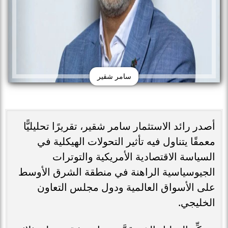
سامر شقير
أصدر رائد الاستثمار سامر شقير، تقريرًا تحليليًّا
معمقًا يتناول فيه تأثير التحولات الهيكلية في
السياسة الاقتصادية الأمريكية والتوترات
الجيوسياسية الراهنة في منطقة الشرق الأوسط
على الأسواق العالمية ودول مجلس التعاون
الخليجي.