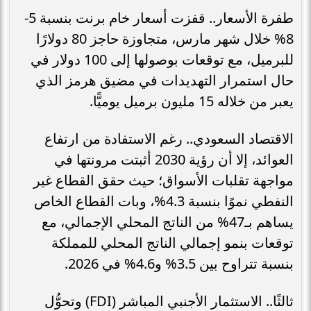
طفرة الأسعار.. قفزت أسعار خام برنت بنسبة 5-
8% خلال شهر مارس، متجاوزة حاجز 80 دولارًا
للبرميل، مع توقعات بوصولها إلى 100 دولار في
حال استمرار التهديدات في مضيق هرمز الذي
يعبر من خلاله 15 مليون برميل يوميًّا.
الاقتصاد السعودي.. رغم الاستفادة من ارتفاع
العوائد، إلا أن رؤية 2030 أثبتت مرونتها في
مواجهة تقلبات الأسواق؛ حيث حقق القطاع غير
النفطي نموًا بنسبة 4.3%، وبات القطاع الخاص
يساهم بـ47% من الناتج المحلي الإجمالي، مع
توقعات بنمو إجمالي الناتج المحلي للمملكة
بنسبة تتراوح بين 3.5% و4.6% في 2026.
ثالثًا.. الاستثمار الأجنبي المباشر (FDI) وتحوُّل