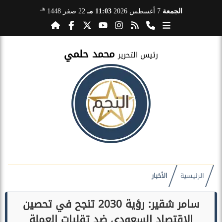
هـ
الجمعة
7 أغسطس 2026
11:03 مـ
22 صفر 1448
محمد حلمي
رئيس التحرير
الرئيسية
الأخبار
سامر شقير: رؤية 2030 تنجح في تحصين
الاقتصاد السعودي ضد تقلبات العملة