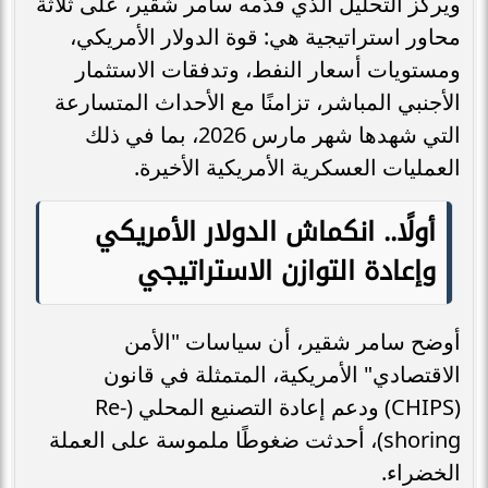
ويركِّز التحليل الذي قدَّمه سامر شقير، على ثلاثة
محاور استراتيجية هي: قوة الدولار الأمريكي،
ومستويات أسعار النفط، وتدفقات الاستثمار
الأجنبي المباشر، تزامنًا مع الأحداث المتسارعة
التي شهدها شهر مارس 2026، بما في ذلك
العمليات العسكرية الأمريكية الأخيرة.
أولًا.. انكماش الدولار الأمريكي
وإعادة التوازن الاستراتيجي
أوضح سامر شقير، أن سياسات "الأمن
الاقتصادي" الأمريكية، المتمثلة في قانون
(CHIPS) ودعم إعادة التصنيع المحلي (Re-
shoring)، أحدثت ضغوطًا ملموسة على العملة
الخضراء.