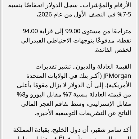
الأرقام والمؤشرات.. سجل الدولار انخفاضًا بنسبة
5-7% في النصف الأول من عام 2026،
متراجعًا من مستوى 99.00 إلى قرابة 94.00
نقطة، مدفوعًا بتوجهات الاحتياطي الفيدرالي
لخفض الفائدة.
القيمة العادلة والديون.. تشير تقديرات
JPMorgan (أكبر بنك في الولايات المتحدة
الأمريكية)، إلى أن الدولار لا يزال مقومًا بأعلى
من قيمته العادلة بنسبة 7% مقابل اليورو و8%
مقابل الإسترليني، وسط تفاقم العجز المالي
الناتج عن التشريعات التوسعية الأخيرة.
أكد سامر شقير، أن دول الخليج، بقيادة المملكة
العربية السعودية، بدأت فعليًّا في تقليل مخاطر