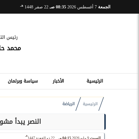
هـ
الجمعة
7 أغسطس 2026
08:35 صـ
22 صفر 1448
رئيس التح
محمد ح
الرئيسية
الأخبار
سياسة وبرلمان
الرئيسية
الرياضة
النصر يبدأ مشوا
هـ
السبت
9 مايو 2026
04:15 مـ
22 ذو القعدة 1447