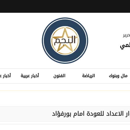
رير
لمي
مال وبنوك
الرياضة
الفنون
أخبار عربية
أخبار ع
ر الاعداد للعودة امام بورفؤاد