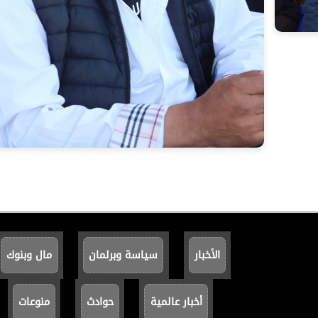
الأخبار
سياسة وبرلمان
مال وبنوك
أخبار عالمية
حوادث
منوعات