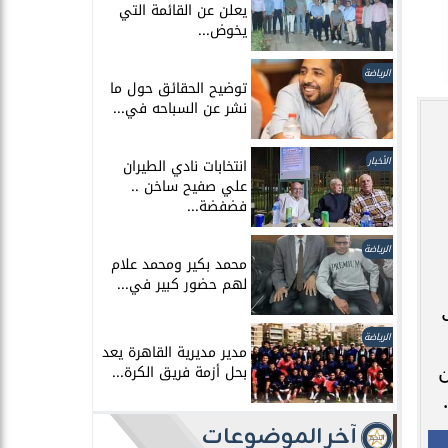
يعلن عن القائمة التي
يخوض...
الرياضة
توضيح الحقائق حول ما
نشر عن السباحه في...
الأخبار
انتخابات نادي الطيران
علي صفيح ساخن ..
فضفضة...
الرياضة
محمد بكير ومحمد علام
لهم حضور كبير في...
الرياضة
مدير مديرية القاهرة يعد
ن
بحل أزمة فريق الكرة...
آخر الموضوعات