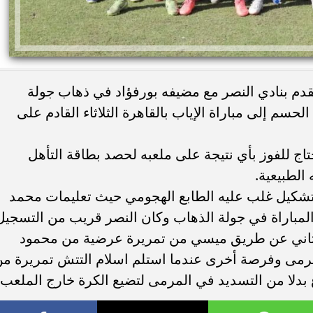
لقدم بنادي النصر مع مضيفه بورفؤاد في ذهاب جولة
حسم إلى مباراة الإياب بالقاهرة الثلاثاء القادم على
حتاج للفوز بأي نتيجة على ملعبه لحصد بطاقة التأهل
الطبيعية.
وتشكيل غلب عليه الطابع الهجومي حيث تعليمات محمد
 المباراة في جولة الذهاب وكان النصر قريب من التسجيل
ثاني عن طريق ميسي من تمريرة عرضية من محمود
رمى وفرصة أخرى عندما استلم اسلام التتش تمريرة م
دلا من التسديد في المرمى لتضيع الكرة خارج الملعب.