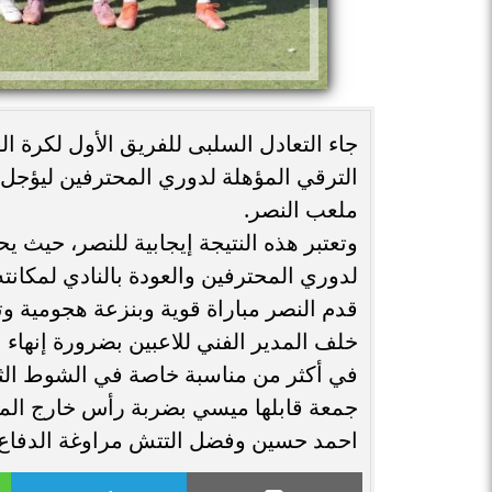
جاء التعادل السلبى للفريق الأول لكرة ا
الترقي المؤهلة لدوري المحترفين ليؤجل ال
ملعب النصر.
وتعتبر هذه النتيجة إيجابية للنصر، حيث ي
لدوري المحترفين والعودة بالنادي لمكانته 
قدم النصر مباراة قوية وبنزعة هجومية 
خلف المدير الفني للاعبين بضرورة إنهاء
في أكثر من مناسبة خاصة في الشوط ال
جمعة قابلها ميسي بضربة رأس خارج الم
احمد حسين وفضل التتش مراوغة الدفاع ب