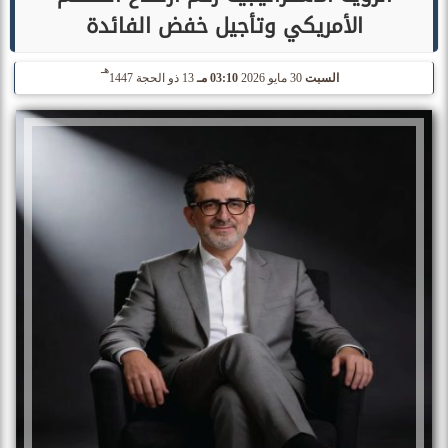
الأمريكي وتأجيل خفض الفائدة
هـ
السبت
30 مايو 2026
03:10 مـ
13 ذو الحجة 1447