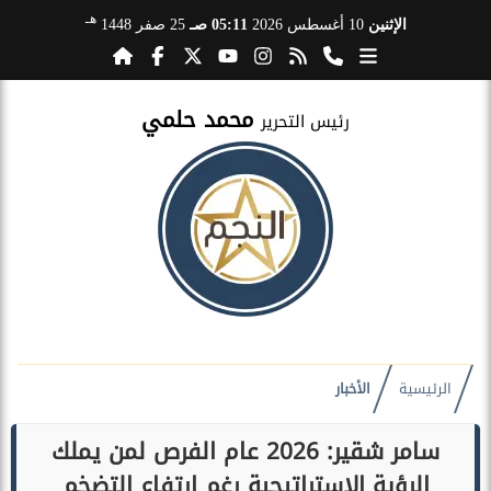
هـ
الإثنين
10 أغسطس 2026
05:11 صـ
25 صفر 1448
محمد حلمي
رئيس التحرير
الرئيسية
الأخبار
سامر شقير: 2026 عام الفرص لمن يملك
الرؤية الاستراتيجية رغم ارتفاع التضخم