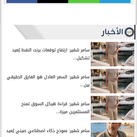
الأخبار
سامر شقير: ارتفاع توقعات برنت النفط يُعيد
تشكيل...
سامر شقير: السعر العادل هو الفارق الحقيقي
بين...
سامر شقير: قراءة هيكل السوق تمنح
المستثمرين ميزة...
سامر شقير: نموذج ذكاء اصطناعي صيني يُعيد