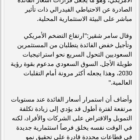
الصادرة عن الاحتياطي الفيدرالي ذات تأثير
مباشر على البيئة الاستثمارية المحلية.
وقال سامر شقير:"ارتفاع التضخم الأمريكي
وتأجيل خفض الفائدة يتطلبان من المستثمرين
السعوديين التحول السريع نحو استراتيجيات
طويلة الأجل. السوق السعودي مدعوم بقوة رؤية
2030، وهذا يجعله أكثر مرونة أمام التقلبات
العالمية."
وأضاف أن استمرار أسعار الفائدة عند مستويات
مرتفعة لفترة أطول قد يؤدي إلى زيادة تكلفة
التمويل والاقتراض على الشركات والأفراد، لكنه
في الوقت نفسه يخلق فرصاً استثمارية جديدة
في قطاعات محددة قادرة على تحقيق نمو