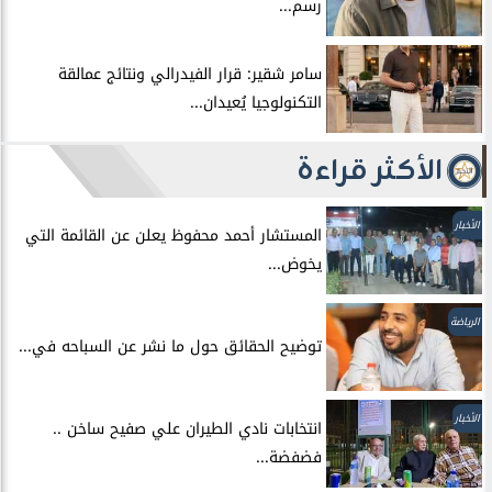
رسم...
سامر شقير: قرار الفيدرالي ونتائج عمالقة
التكنولوجيا يُعيدان...
الأكثر قراءة
الأخبار
المستشار أحمد محفوظ يعلن عن القائمة التي
يخوض...
الرياضة
توضيح الحقائق حول ما نشر عن السباحه في...
الأخبار
انتخابات نادي الطيران علي صفيح ساخن ..
فضفضة...