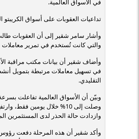
في الأسواق العالمية.
تداعيات العقوبات على أسواق الكريبتو ال
وأشار سامر شقير إلى أن العقوبات طال
والتي كانت تُستخدم في تمرير معاملات ما
في تسهيل معاملات مرتبطة بتمويل أنشطة
التقليدي.
وبيّن أن الأسواق العالمية تفاعلت بسرع
وصلت إلى 10% خلال يومين فق
وازدادت حالة الحذر لدى المستثمرين ال
وأكد شقير أن هذه المرحلة دفعت رؤوس ا