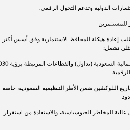
ثمارات الدولية وتدعم التحول الرقمي.
طلب إعادة هيكلة المحافظ الاستثمارية وفق أسس أكثر
لمثلى تشمل:
- الأصول المنظمة: التركيز على السوق المالية السعودية (تداول)
الرقمية
مشاريع البلوكشين ضمن الأطر التنظيمية السعودية، خاصة
دود
ل عالية المخاطر الجيوسياسية، والاستفادة من استقرار