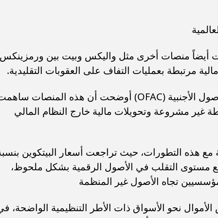
عالمية
ت أيضاً منصات أخرى مثل واليكس وبيت بين ورمزينكس،
لية مرتبطة بعمليات التفاف على العقوبات التقليدية.
وأضاف شقير أن بيانات مكتب مراقبة الأصول الأجنبية (OFAC) أوضحت أن هذه المنصات ساهم
 غير مشروعة وتحويلات مالية خارج النظام المالي
ة مع هذه التطورات، حيث تراجعت أسعار البيتكوين بنسبة
ط، وارتفع مستوى التقلب في الأصول الرقمية بشكل ملحوظ،
مؤسسيين تجاه الأصول غير المنظمة
لأموال نحو الأسواق ذات الأطر التنظيمية الواضحة، في