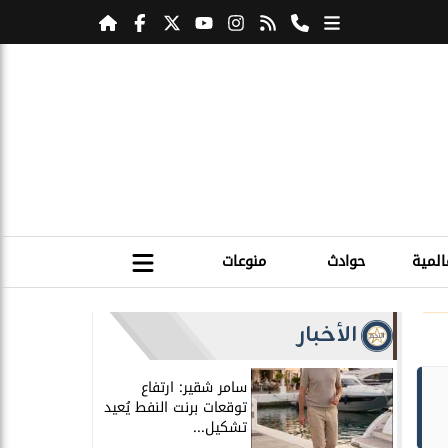
المية
حوادث
منوعات
الأخبار
سامر شقير: ارتفاع
توقعات برنت النفط يُعيد
تشكيل...