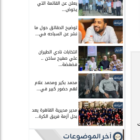
يعلن عن القائمة التي
يخوض...
الرياضة
توضيح الحقائق حول ما
نشر عن السباحه في...
الأخبار
انتخابات نادي الطيران
علي صفيح ساخن ..
فضفضة...
الرياضة
محمد بكير ومحمد علام
لهم حضور كبير في...
الرياضة
مدير مديرية القاهرة يعد
بحل أزمة فريق الكرة...
آخر الموضوعات