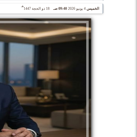
هـ
الخميس
4 يونيو 2026
09:40 صـ
18 ذو الحجة 1447