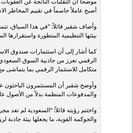
موضحاً أن التقلبات الناتجة عن العقوبات 
أصبح عاملاً حاسماً في تقييم المخاطر الاس
وأضاف شقير قائلاً: “في هذا السياق، تتم
بيئتها التنظيمية المتطورة واستقرارها ال
الرقمي تعزز من جاذبية السوق السعودي، 
متكامل للاستثمار الرقمي بما يتماشى مع مس
وأوضح شقير أن المستثمرون الباحثون عن نم
والمدفوعات المنظمة بدلاً من الأصول عا
واختتم رؤيته قائلاً: “السعودية لم تعد م
والحوكمة القوية، ما يجعلها بيئة جاذبة 