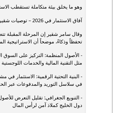
وهو ما يخلق بيئة متكاملة تستقطب الاست
آفاق الاستثمار في 2026 – توصيات شقير للمستثمرين
وقال سامر شقير إن المرحلة المقبلة تت
تحفظاً وذكاءً، موضحاً أن الاستراتيجية ا
مثل التقنية المالية والخدمات اللوجستية 
- البنية التحتية الرقمية: الاستثمار في 
في سلاسل التوريد والمدفوعات عبر الح
- التنويع الجغرافي: تقليل التعرض للأصو
دول الخليج كملاذ آمن لرأس المال