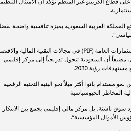
على قطاع الكريبتو غير المنظم تؤكد أن الامتثال التنظيم
تثمارية.
تع المملكة العربية السعودية بميزة تنافسية واضحة بفض
سياسي”.
كما أشار إلى أن استثمارات صندوق الاستثمارات العامة (PIF) في مجالات التقنية المالية والاقت
مضيفاً أن السعودية تتحول تدريجياً إلى مركز إقليمي
تهدفات رؤية 2030.
و مستدام باتوا أكثر ميلاً نحو البنية التحتية الرقمية
لية المخاطر الجيوسياسية
جرد سوق ناشئة، بل مركز مالي إقليمي يجمع بين الابتكار
لرؤوس الأموال المؤسسية”.