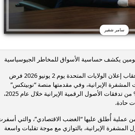
سامر شقير
قال رائد الاستثمار سامر شقير إنه في أعقاب إعلان الولايات المتحدة يوم 2 يونيو 2026 فرض
المشفرة الإيرانية، وفي مقدمتها منصة “نوبيتكس”
(Nobitex) التي كانت تعالج أكثر من 50% من تدفقات الأصول الرقمية الإيرانية خلال عام 2025،
 حادة.
 عملية أُطلق عليها “الغضب الاقتصادي”، والتي أسفرت
ل المشفرة الإيرانية، بالتوازي مع موجة تقلبات واسعة