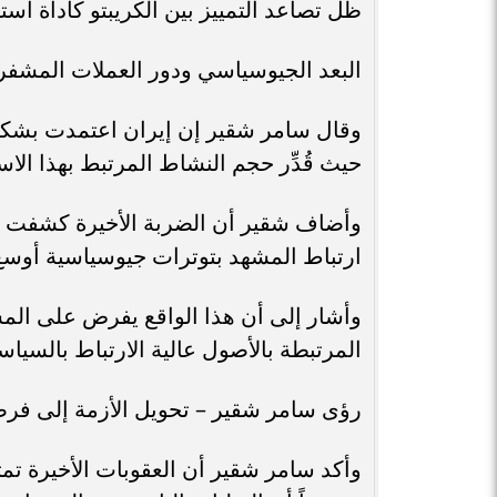
ظل تصاعد التمييز بين الكريبتو كأداة استث
البعد الجيوسياسي ودور العملات المشفر
وقال سامر شقير إن إيران اعتمدت بشكل م
حيث قُدِّر حجم النشاط المرتبط بهذا الاستخدام بنحو 10 مليارات دو
وأضاف شقير أن الضربة الأخيرة كشفت ه
ارتباط المشهد بتوترات جيوسياسية أوس
وأشار إلى أن هذا الواقع يفرض على الم
المرتبطة بالأصول عالية الارتباط بالسياسة
رؤى سامر شقير – تحويل الأزمة إلى فرص
وأكد سامر شقير أن العقوبات الأخيرة تمث