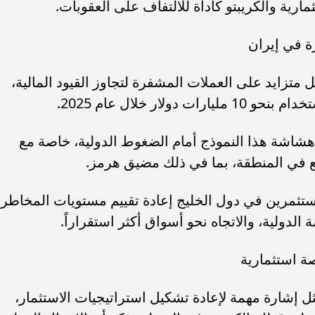
مارية والكريبتو كأداة للالتفاف على العقوبات.
ة في إيران
تزايد على العملات المشفرة لتجاوز القيود المالية،
لار خلال عام 2025.
شاشة هذا النموذج أمام الضغوط الدولية، خاصة مع
ع في المنطقة، بما في ذلك مضيق هرمز.
ستثمرين في دول الخليج إعادة تقييم مستويات المخاطر
 الدولية، والاتجاه نحو أسواق أكثر استقراراً.
ة استثمارية
ل إشارة مهمة لإعادة تشكيل استراتيجيات الاستثمار،