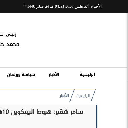
هـ
الأحد
9 أغسطس 2026
04:53 مـ
24 صفر 1448
رئيس التح
محمد ح
الرئيسية
الأخبار
سياسة وبرلمان
الرئيسية
الأخبار
سا