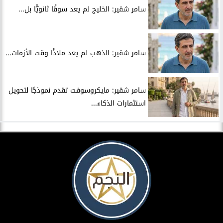
سامر شقير: الخليج لم يعد سوقًا ثانويًّا بل...
سامر شقير: الذهب لم يعد ملاذًا وقت الأزمات...
سامر شقير: مايكروسوفت تقدم نموذجًا لتحويل
استثمارات الذكاء...