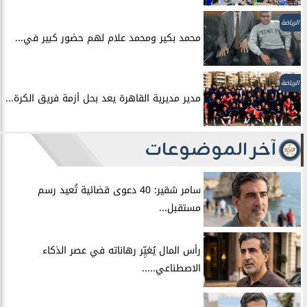
الرياضة
محمد بكير ومحمد علام لهم حضور كبير في...
الرياضة
مدير مديرية القاهرة يعد بحل أزمة فريق الكرة...
آخر الموضوعات
سامر شقير: 40 دعوى قضائية تُعيد رسم
مستقبل...
رأس المال يُغيِّر رهاناته في عصر الذكاء
الاصطناعي.....