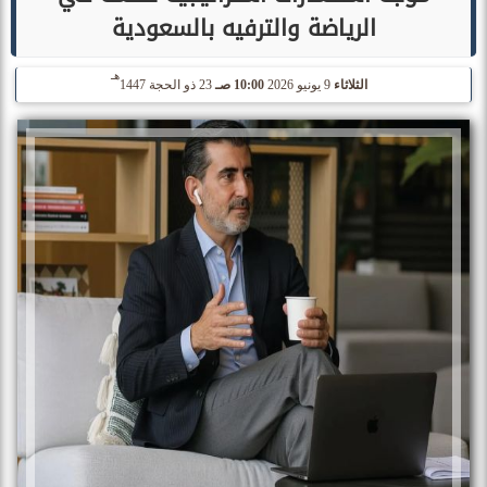
الرياضة والترفيه بالسعودية
هـ
الثلاثاء
9 يونيو 2026
10:00 صـ
23 ذو الحجة 1447