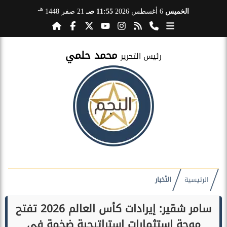
هـ
الخميس
6 أغسطس 2026
11:55 صـ
21 صفر 1448
محمد حلمي
رئيس التحرير
الرئيسية
الأخبار
سامر شقير: إيرادات كأس العالم 2026 تفتح
موجة استثمارات استراتيجية ضخمة في