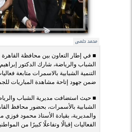
محمد حلمى
■ في إطار التعاون بين محافظة القاهرة و
الشباب والرياضة، شارك الدكتور إبراهيم
التنمية الشبابية بالاسمرات متابعة فعال
ضمن جهود إتاحة مشاهدة المباريات للجما
■ حيث استضافت مديرية الشباب والرياضة 
الشبابية بالأسمرات، بحضور محافظ القاه
والمديرية، بقيادة الأستاذ محمود فوزي 
الفعاليات إقبالًا وتفاعلًا كبيرًا من المواطن