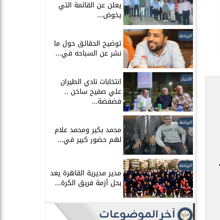
يعلن عن القائمة التي
يخوض...
الرياضة
توضيح الحقائق حول ما
نشر عن السباحه في...
الأخبار
انتخابات نادي الطيران
علي صفيح ساخن ..
فضفضة...
الرياضة
محمد بكير ومحمد علام
لهم حضور كبير في...
الرياضة
مدير مديرية القاهرة يعد
بحل أزمة فريق الكرة...
آخر الموضوعات