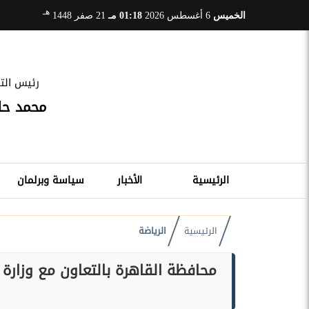
هـ
الخميس
6 أغسطس 2026
01:18 مـ
21 صفر 1448
رئيس التح
محمد ح
الرئيسية
الأخبار
سياسة وبرلمان
الرئيسية
الرياضة
محافظة القاهرة بالتعاون مع وزارة 