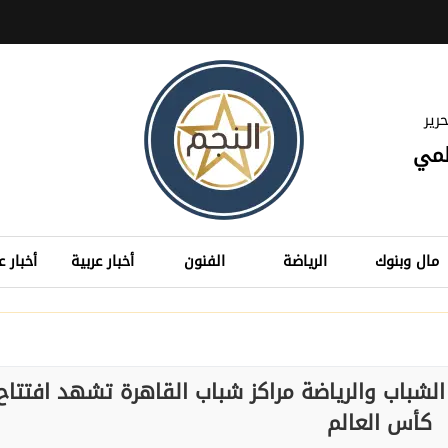
رير
لمي
مال وبنوك
الرياضة
الفنون
أخبار عربية
أخبار ع
الشباب والرياضة مراكز شباب القاهرة تشهد افتتاح
كأس العالم