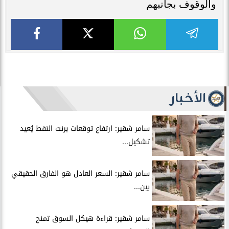
والوقوف بجانبهم
الأخبار
سامر شقير: ارتفاع توقعات برنت النفط يُعيد
تشكيل...
سامر شقير: السعر العادل هو الفارق الحقيقي
بين...
سامر شقير: قراءة هيكل السوق تمنح