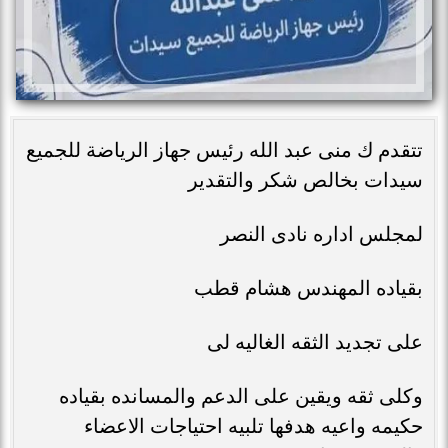
تتقدم ك منى عبد الله رئيس جهاز الرياضة للجميع
سيدات بخالص شكر والتقدير
لمجلس اداره نادى النصر
بقياده المهندس هشام قطب
على تجديد الثقه الغاليه لى
وكلى ثقه ويقين على الدعم والمسانده بقياده
حكيمه واعيه هدفها تلبيه احتياجات الاعضاء