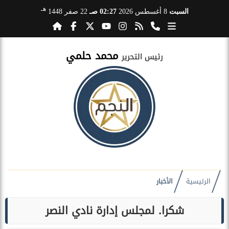
هـ
السبت
8 أغسطس 2026
02:27 صـ
22 صفر 1448
محمد حلمي
رئيس التحرير
الرئيسية
الأخبار
شكرا. لمجلس إدارة نادي النصر