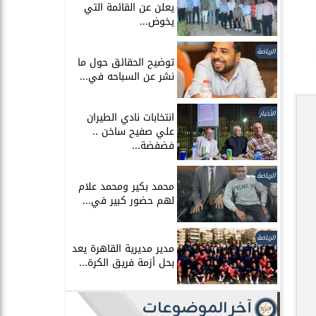
يعلن عن القائمة التي
يخوض...
الرياضة
توضيح الحقائق حول ما
نشر عن السباحه في...
الأخبار
انتخابات نادي الطيران
علي صفيح ساخن ..
فضفضة...
الرياضة
محمد بكير ومحمد علام
لهم حضور كبير في...
الرياضة
مدير مديرية القاهرة يعد
بحل أزمة فريق الكرة...
آخر الموضوعات