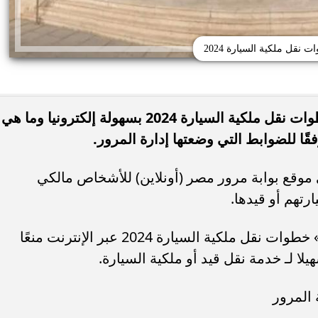
 نقل ملكية السيارة 2024
تهتم فئة كبيرة من المواطنين بمعرفة خطوات نقل ملكية السيارة 2024 بسهولة إلكترونيا وما هي
قًا للضوابط التي وضعتها إدارة المرور.
وقع بوابة مرور مصر (أونلاين) للأشخاص مالكي
تهم أو قيدها.
وتسهيلًا على المواطنين، حددت «المرور» خطوات نقل ملكية السيارة 2024 عبر الإنترنت منعًا
ا لـ خدمة نقل قيد أو ملكية السيارة.