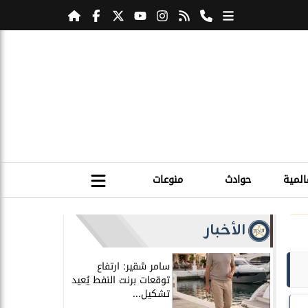
المية
حوادث
منوعات
الأخبار
سامر شقير: ارتفاع
توقعات برنت النفط يُعيد
تشكيل...