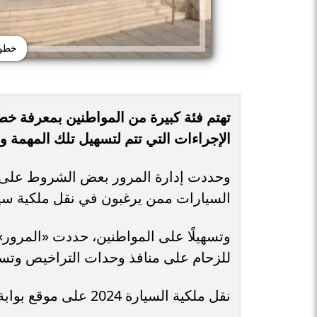
خطوات
الإجراءات التي تتم لتسهيل تلك المهمة وف
وحددت إدارة المرور بعض الشروط على م
السيارات ممن يرغبون في نقل ملكية سيار
للزحام على منافذ وحدات التراخيص وتسهيل
نقل ملكية السيارة 2024 على موقع بوابة المرور