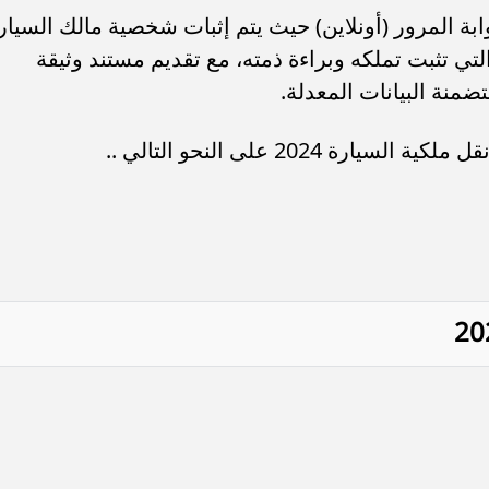
سيارة 2024 عبر موقع بوابة المرور (أونلاين) حيث يتم إثبات شخصية مالك السيا
لتي تثبت تملكه وبراءة ذمته، مع تقديم مستند وثيقة
ضمنة البيانات المعدلة.
2024 على النحو التالي ..