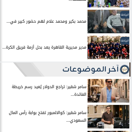
الرياضة
محمد بكير ومحمد علام لهم حضور كبير في...
الرياضة
مدير مديرية القاهرة يعد بحل أزمة فريق الكرة...
آخر الموضوعات
سامر شقير: تراجع الدولار يُعيد رسم خريطة
الفائدة...
سامر شقير: كوالالمبور تفتح بوابة رأس المال
السعودي...