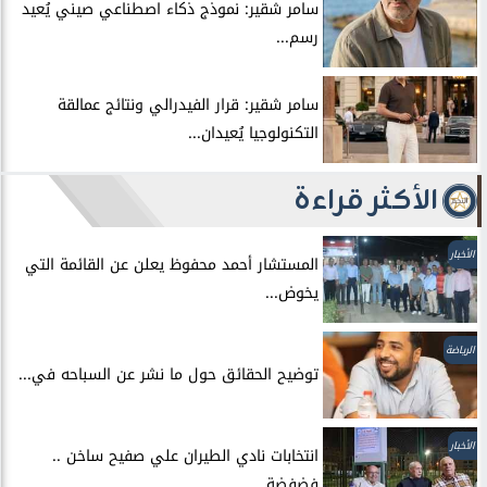
سامر شقير: نموذج ذكاء اصطناعي صيني يُعيد
رسم...
سامر شقير: قرار الفيدرالي ونتائج عمالقة
التكنولوجيا يُعيدان...
الأكثر قراءة
الأخبار
المستشار أحمد محفوظ يعلن عن القائمة التي
يخوض...
الرياضة
توضيح الحقائق حول ما نشر عن السباحه في...
الأخبار
انتخابات نادي الطيران علي صفيح ساخن ..
فضفضة...