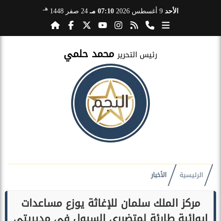
هـ
الأحد
9 أغسطس 2026
07:10 مـ
24 صفر 1448
محمد حلمي
رئيس التحرير
الرئيسية
الأخبار
مركز الملك سلمان للإغاثة يوزع مساعدات
إيوائية طارئة لمتضرري السيول في مديريتي