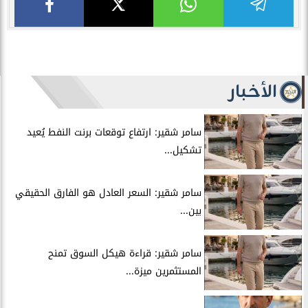
الأخبار
سامر شقير: ارتفاع توقعات برنت النفط يُعيد
تشكيل...
سامر شقير: السعر العادل هو الفارق الحقيقي
بين...
سامر شقير: قراءة هيكل السوق تمنح
المستثمرين ميزة...