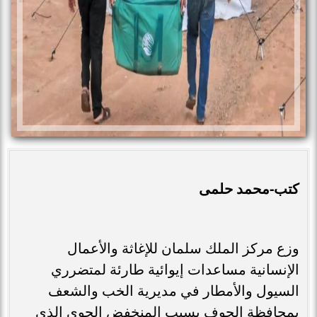
كتب-محمد حلمى
وزع مركز الملك سلمان للإغاثة والأعمال
الإنسانية مساعدات إيوائية طارئة لمتضرري
السيول والأمطار في مديرية الخب والشعف
بمحافظة الجوف بسبب المنخفض الجوي الذي