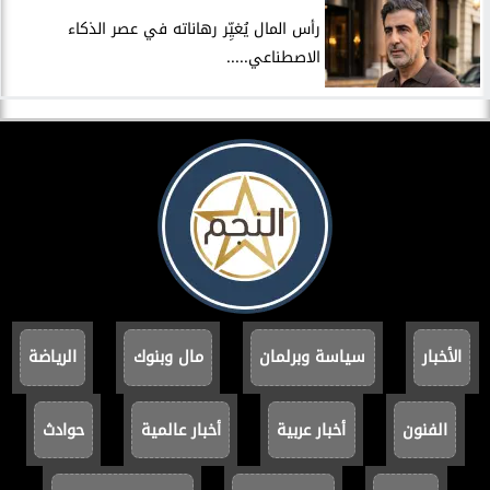
رأس المال يُغيِّر رهاناته في عصر الذكاء
الاصطناعي.....
الأخبار
سياسة وبرلمان
مال وبنوك
الرياضة
الفنون
أخبار عربية
أخبار عالمية
حوادث