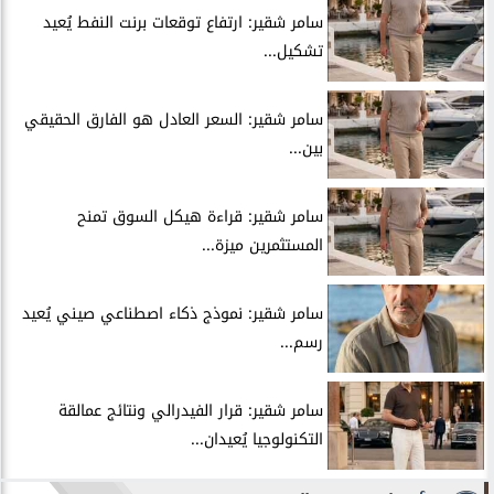
سامر شقير: ارتفاع توقعات برنت النفط يُعيد
تشكيل...
سامر شقير: السعر العادل هو الفارق الحقيقي
بين...
سامر شقير: قراءة هيكل السوق تمنح
المستثمرين ميزة...
سامر شقير: نموذج ذكاء اصطناعي صيني يُعيد
رسم...
سامر شقير: قرار الفيدرالي ونتائج عمالقة
التكنولوجيا يُعيدان...