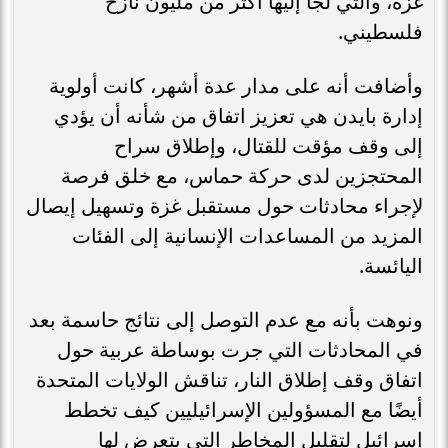
غزة، والتي لجأ إليها أكثر من مليون نازح
فلسطيني.
وأضافت أنه على مدار عدة أشهر، كانت أولوية
إدارة بايدن هي تعزيز اتفاق من شأنه أن يؤدي
إلى وقف مؤقت للقتال، وإطلاق سراح
المحتجزين لدى حركة حماس، مع خلق فرصة
لإجراء محادثات حول مستقبل غزة وتسهيل إيصال
المزيد من المساعدات الإنسانية إلى الفئات
اليائسة.
ونوهت بأنه مع عدم التوصل إلى نتائج حاسمة بعد
في المحادثات التي جرت بوساطة عربية حول
اتفاق وقف إطلاق النار، تناقش الولايات المتحدة
أيضًا مع المسؤولين الإسرائيليين كيف تخطط
إسرائيل لتقليل المخاطر التي يتعرض لها