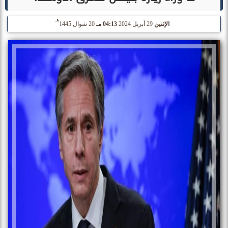
هـ
الإثنين
29 أبريل 2024
04:13 مـ
20 شوال 1445