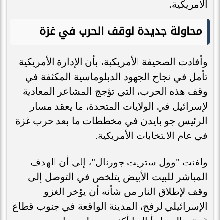
الأمريكية.
محاولة جديدة لوقف الحرب في غزة
وأفادت الصحيفة الأمريكية، بأن الإدارة الأمريكية
تأمل في نجاح الجهود الدبلوماسية المكثفة في
وقف هذه الحرب، التي تؤجج المشاعر المعادية
لإسرائيل في الولايات المتحدة، ما يعقد مسار
الرئيس جو بايدن في مخططات ما بعد حرب غزة
في عام الانتخابات الأمريكية.
ولفتت "وول ستريت جورنال"، إلى أن الهدف
المباشر للبيت الأبيض يتلخص في التوصل إلى
وقف لإطلاق النار من شأنه أن يؤخر الغزو
الإسرائيلي لرفح، المدينة الواقعة في جنوب قطاع