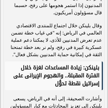
المدنيون إذا استمر هجومها على رفح، حسبما
قال مسؤولون أمريكيون.
وقال بلينكن خلال اجتماع للمنتدى الاقتصادي
العالمي في الرياض: إنه "في غياب خطة تضمن
عدم تعرض المدنيين للأذى، لا يمكننا دعم عملية
عسكرية كبيرة في رفح، ولم نر بعد خطة تمنحنا
الثقة في إمكانية حماية المدنيين بشكل فعال".
بلينكن: زيادة المساعدات لغزة خلال
الفترة المقبلة.. والهجوم الإيرانى على
إسرائيل نقطة تحوُّل
وأشارت الصحيفة، إلى أنه في الرياض، يسعى
بلينكن إلى تعزيز المحادثات مع كبار المسؤولين