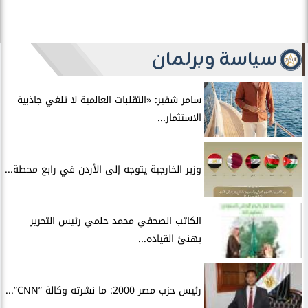
سياسة وبرلمان
سامر شقير: «التقلبات العالمية لا تلغي جاذبية
الاستثمار...
وزير الخارجية يتوجه إلى الأردن في رابع محطة...
الكاتب الصحفي محمد حلمي رئيس التحرير
يهنئ القياده...
رئيس حزب مصر 2000: ما نشرته وكالة ”CNN”...