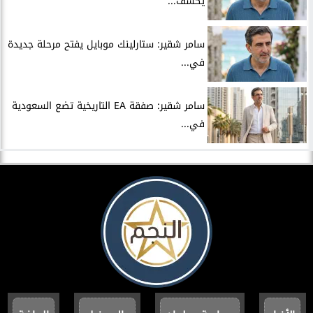
يكشف...
سامر شقير: ستارلينك موبايل يفتح مرحلة جديدة
في...
سامر شقير: صفقة EA التاريخية تضع السعودية
في...