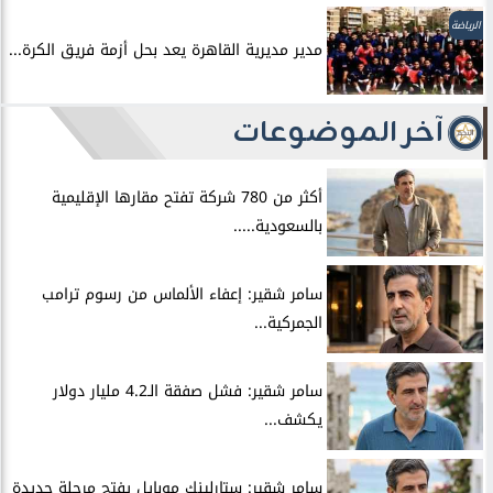
الرياضة
مدير مديرية القاهرة يعد بحل أزمة فريق الكرة...
آخر الموضوعات
أكثر من 780 شركة تفتح مقارها الإقليمية
بالسعودية.....
سامر شقير: إعفاء الألماس من رسوم ترامب
الجمركية...
سامر شقير: فشل صفقة الـ4.2 مليار دولار
يكشف...
سامر شقير: ستارلينك موبايل يفتح مرحلة جديدة