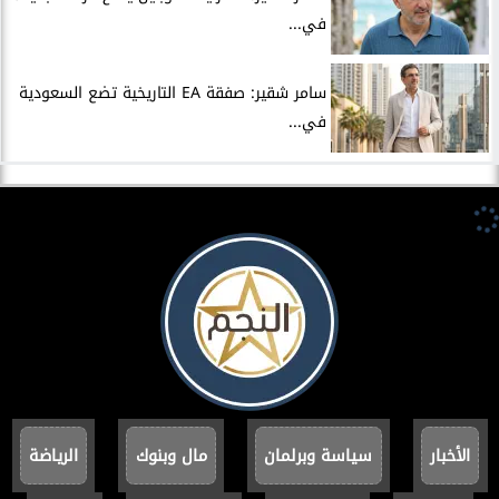
في...
سامر شقير: صفقة EA التاريخية تضع السعودية
في...
الأخبار
سياسة وبرلمان
مال وبنوك
الرياضة