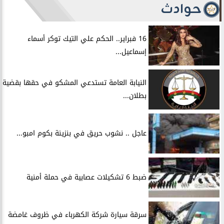
حوادث
16 فبراير.. الحكم علي التيك توكر أسماء
إسماعيل...
النيابة العامة تستدعي المشكو في حقها بقضية
بطلان...
عاجل .. نشوب حريق في بنزينة بكوم امبو...
ضبط 6 تشكيلات عصابية في حملة أمنية
سرقة سيارة شركة الكهرباء في ظروف غامضة