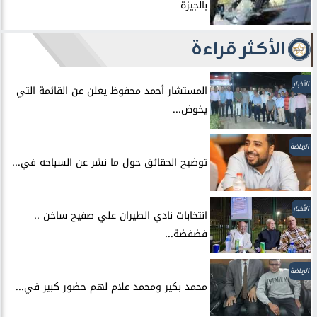
بالجيزة
الأكثر قراءة
الأخبار
المستشار أحمد محفوظ يعلن عن القائمة التي
يخوض...
الرياضة
توضيح الحقائق حول ما نشر عن السباحه في...
الأخبار
انتخابات نادي الطيران علي صفيح ساخن ..
فضفضة...
الرياضة
محمد بكير ومحمد علام لهم حضور كبير في...