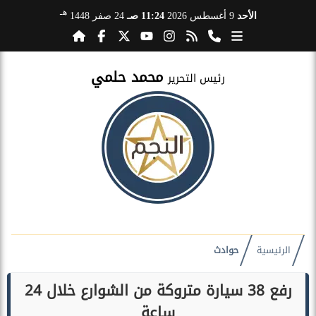
هـ
الأحد
9 أغسطس 2026
11:24 صـ
24 صفر 1448
محمد حلمي
رئيس التحرير
الرئيسية
حوادث
رفع 38 سيارة متروكة من الشوارع خلال 24
ساعة