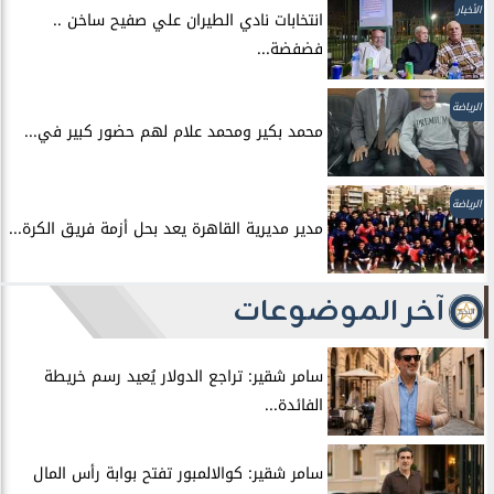
الأخبار
انتخابات نادي الطيران علي صفيح ساخن ..
فضفضة...
الرياضة
محمد بكير ومحمد علام لهم حضور كبير في...
الرياضة
مدير مديرية القاهرة يعد بحل أزمة فريق الكرة...
آخر الموضوعات
سامر شقير: تراجع الدولار يُعيد رسم خريطة
الفائدة...
سامر شقير: كوالالمبور تفتح بوابة رأس المال