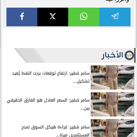
الأخبار
سامر شقير: ارتفاع توقعات برنت النفط يُعيد
تشكيل...
سامر شقير: السعر العادل هو الفارق الحقيقي
بين...
سامر شقير: قراءة هيكل السوق تمنح
المستثمرين ميزة...