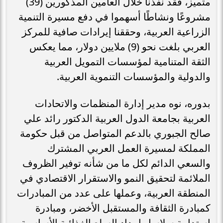
متميز، فقد نفذنا خلال العامين المذكورين (39)
مشروعًا ونشاطًا أسهموا في دفع مسيرة التنمية
الزراعية العربية، وحققنا إيرادات صافية للمركز
العربي بلغت نحو (9) ملايين دولار، مما يعكس
الثقة المتنامية لمؤسسات التمويل العربية
والدولية والمؤسسات التنموية العربية.
بدوره، نوه مدير إدارة المنظمات والاتحادات
العربية بجامعة الدول العربية الدكتور رائد علي
صالح الجبوري بالدعم المتواصل من قبل حكومة
المملكة لمسيرة العمل العربي المشترك
والسعي الدائم لكل ما من شأنه توفير الظروف
الملائمة لتحقيق النمو والاستقرار الاقتصادي في
المنطقة العربية، وعملها على عدد من المبادرات
كمبادرة الثقافة والمستقبل الأخضر، ومبادرة
استدامة سلاسل إمداد السلع الغذائية الأساسية