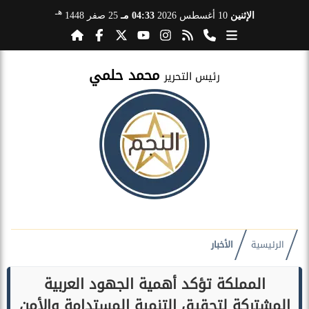
هـ
الإثنين
10 أغسطس 2026
04:33 مـ
25 صفر 1448
محمد حلمي
رئيس التحرير
الرئيسية
الأخبار
المملكة تؤكد أهمية الجهود العربية
المشتركة لتحقيق التنمية المستدامة والأمن