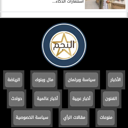
استثمارات الذكاء...
الأخبار
سياسة وبرلمان
مال وبنوك
الرياضة
الفنون
أخبار عربية
أخبار عالمية
حوادث
منوعات
مقالات الرأي
سياسة الخصوصية