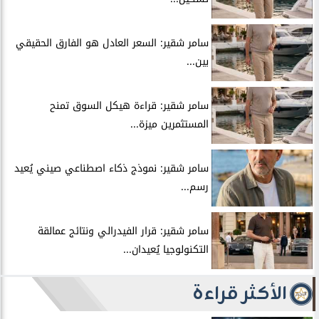
سامر شقير: السعر العادل هو الفارق الحقيقي
بين...
سامر شقير: قراءة هيكل السوق تمنح
المستثمرين ميزة...
سامر شقير: نموذج ذكاء اصطناعي صيني يُعيد
رسم...
سامر شقير: قرار الفيدرالي ونتائج عمالقة
التكنولوجيا يُعيدان...
الأكثر قراءة