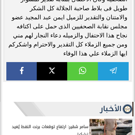
طويل فى بلاط صاحبة الجلالة كل الشكر
والامتنان والتقدير للزميل ايمن عبد المجيد عضو
مجلس نقابة الصحفيين الذى حمل على اكتافه
نجاح هذا الاحتفال والزميله دعاء النجار لهم مني
ومن جميع الزملاء كل التقدير والاحترام واشكركم
ايها الزملاء علي هذا الوفاء
الأخبار
سامر شقير: ارتفاع توقعات برنت النفط يُعيد
تشكيل...