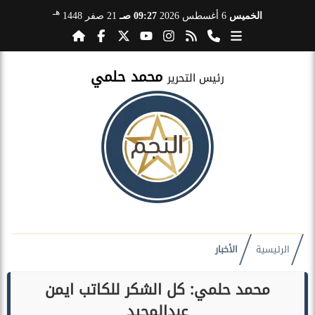
هـ
الخميس
6 أغسطس 2026
09:27 صـ
21 صفر 1448
محمد حلمي
رئيس التحرير
الرئيسية
الأخبار
محمد حلمي: كل الشكر للكاتب ايمن
عبدالمجيد