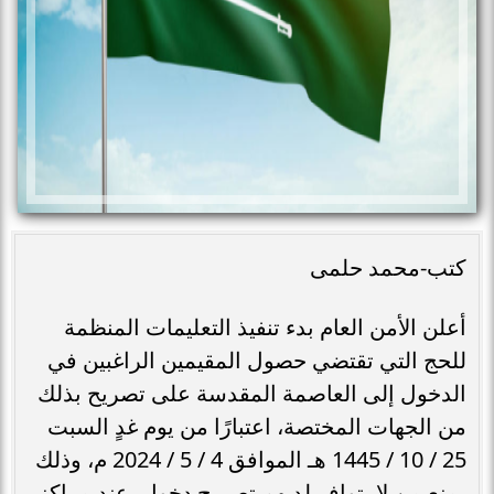
كتب-محمد حلمى
أعلن الأمن العام بدء تنفيذ التعليمات المنظمة
للحج التي تقتضي حصول المقيمين الراغبين في
الدخول إلى العاصمة المقدسة على تصريح بذلك
من الجهات المختصة، اعتبارًا من يوم غدٍ السبت
25 / 10 / 1445 هـ الموافق 4 / 5 / 2024 م، وذلك
بمنع من لا يتوافر لديهم تصريح دخول، عند مراكز