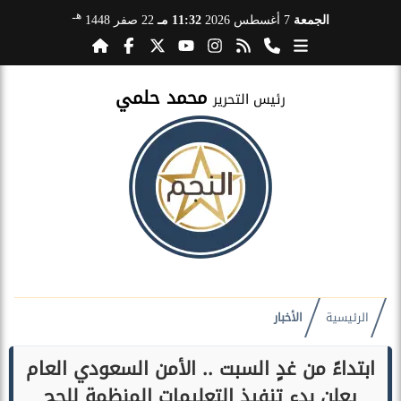
هـ
الجمعة
7 أغسطس 2026
11:32 مـ
22 صفر 1448
محمد حلمي
رئيس التحرير
الرئيسية
الأخبار
ابتداءً من غدٍ السبت .. الأمن السعودي العام
يعلن بدء تنفيذ التعليمات المنظمة للحج