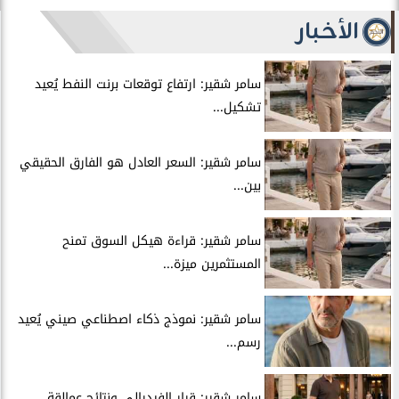
الأخبار
سامر شقير: ارتفاع توقعات برنت النفط يُعيد
تشكيل...
سامر شقير: السعر العادل هو الفارق الحقيقي
بين...
سامر شقير: قراءة هيكل السوق تمنح
المستثمرين ميزة...
سامر شقير: نموذج ذكاء اصطناعي صيني يُعيد
رسم...
سامر شقير: قرار الفيدرالي ونتائج عمالقة