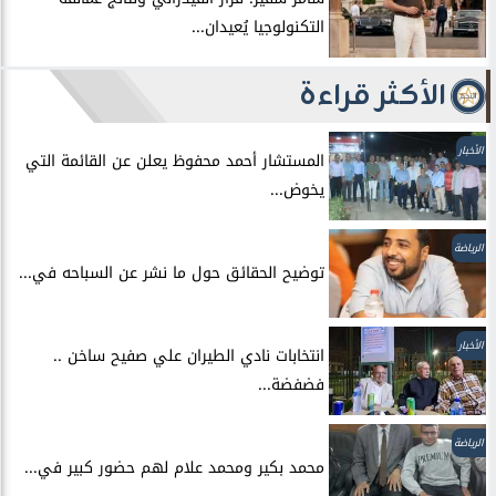
التكنولوجيا يُعيدان...
الأكثر قراءة
الأخبار
المستشار أحمد محفوظ يعلن عن القائمة التي
يخوض...
الرياضة
توضيح الحقائق حول ما نشر عن السباحه في...
الأخبار
انتخابات نادي الطيران علي صفيح ساخن ..
فضفضة...
الرياضة
محمد بكير ومحمد علام لهم حضور كبير في...